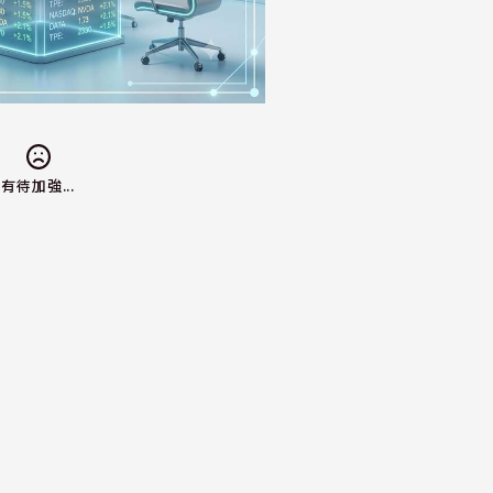
有待加強...