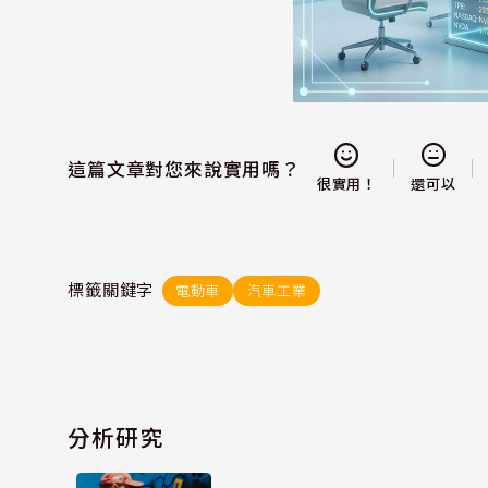
這篇文章對您來說實用嗎？
還可以
很實用！
標籤關鍵字
電動車
汽車工業
分析研究