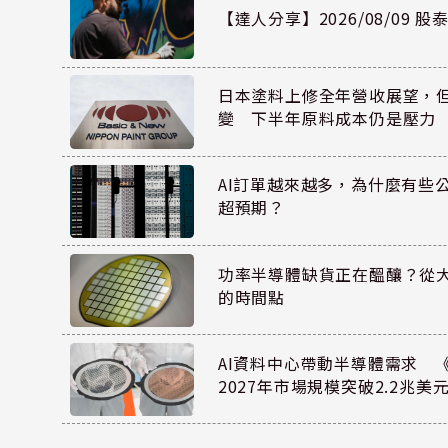
【達人分享】2026/08/09 
日本塗料上修全年營收展望，
變 下半年原料成本仍是壓力
AI訂單越來越多，為什麼有些
超預期？
功率半導體缺貨正在醞釀？從
的時間點
AI資料中心帶動半導體需求 
2027年市場規模突破2.2兆美