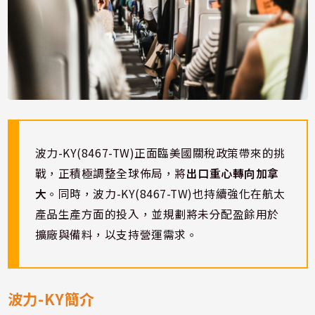
波力-KY(8467-TW)正面臨美國關稅政策帶來的挑
戰，正積極調整全球佈局，將
出口重心轉向加拿
大
。同時，波力-KY(8467-TW)也持續強化在航太
產品生產方面的投入，並規劃將未分配盈餘用於
擴廠與備料，以支持營運需求。
波力-KY簡介