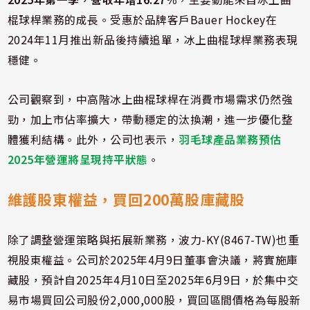
棍球桿業務的成長。受惠於品牌客戶Bauer Hockey在
2024年11月推出新品後持續追單，冰上曲棍球桿業務表現
穩健。
公司觀察到，中高階冰上曲棍球桿在消費市場需求仍然強
勁，加上市佔率擴大，帶動穩定的汰換潮，進一步優化整
體獲利結構。此外，公司也表示，
羽毛球產品業務預估
2025年營運將呈現持平狀態
。
維護
股東權益，買回200萬股庫藏股
除了調整營運策略與拓展新業務，波力-KY(8467-TW)也重
視股東權益。公司於2025年4月9日董事會決議，將實施庫
藏股，預計自2025年4月10日至2025年6月9日，於集中交
易市場買回公司股份2,000,000股，買回區間價格為每股新