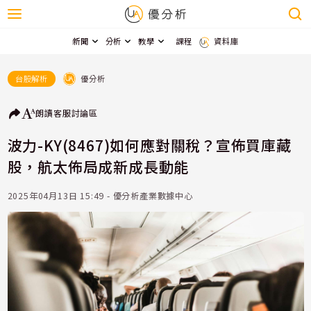
新聞
分析
教學
課程
資料庫
優分析
台股解析
朗讀
客服
討論區
波力-KY(8467)如何應對關稅？宣佈買庫藏
股，航太佈局成新成長動能
2025年04月13日 15:49 - 優分析產業數據中心