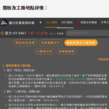
關稅及工廠地點詳情：