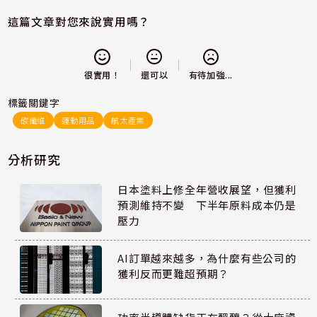
這篇文章對您來說實用嗎？
還可以
很實用！
有待加強...
標籤關鍵字
碳纖維
運動用品
航太產業
分析研究
日本塗料上修全年營收展望，但獲利
預測維持不變 下半年原料成本仍是
壓力
AI訂單越來越多，為什麼有些公司的
獲利反而更難超預期？