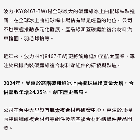
波力-KY(8467-TW)是全球最大的碳纖維冰上曲棍球桿製造
商，在全球冰上曲棍球桿市場佔有舉足輕重的地位。公司
不也積極推動多元化發展，產品線涵蓋碳纖維複合材料汽
車輪圈、羽毛球拍等。
近年來，波力-KY(8467-TW)更將觸角延伸至航太產業，專
注於飛機內裝碳纖維複合材料零組件的研發與製造。
2024年，受惠於高階碳纖維冰上曲棍球桿出貨量大增，合
併營收年增24.25%，創下歷史新高。
公司在台中大里設有
航太複合材料研發中心
，專注於飛機
內裝碳纖維複合材料零組件及航空複合材料結構件產品開
發。