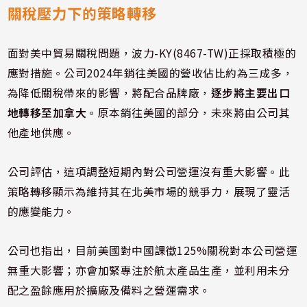
關稅壓力下的策略轉移
面對美中貿易關稅問題，波力-KY(8467-TW)正採取積極的
應對措施。公司2024年銷往美國的營收佔比約為三成多，
為降低關稅帶來的影響，將配合品牌廠，
逐步將主要出口
地轉移至加拿大
。原本銷往美國的部分，未來將由公司其
他產地供應。
公司評估，這項調整短期內對公司營運沒有重大影響。此
策略轉移顯示為維持其在北美市場的競爭力，展現了靈活
的應變能力。
公司也指出，目前美國對中國課徵125%關稅對本公司營運
無重大影響；亦會加緊專注於航太產品生產，並利用未分
配之盈餘應用於擴廠及備料之營運需求。