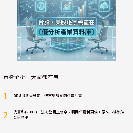
台股解析｜大家都在看
1
BBU即將大出貨，但市場都在關注這件事
2
光寶科(2301)｜法人全面上修今、明兩年獲利預估，原來市場沒估
到這件事