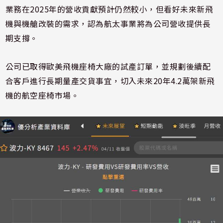
業務在2025年的營收貢獻預計仍然較小，但看好未來新飛
機與機艙改裝的需求，認為航太事業將為公司營收提供長
期支撐。
公司已取得歐美飛機座椅大廠的試產訂單，並規劃後續配
合客戶進行長期量產交貨事宜，切入未來20年4.2萬架新飛
機的航空座椅市場。