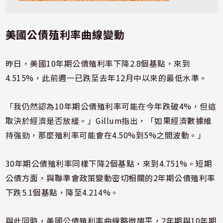
美國公債殖利率曲線變動
昨日，美國10年期公債殖利率下降2.8個基點，來到
4.515%，此前週一已跌至去年12月中以來的最低水準。
「我仍然認為10年期公債殖利率可能在今年跌破4%，但這
取決於經濟是否放緩。」Gillum指出，「如果經濟數據維
持強勁，那麼殖利率可能會在4.50%到5%之間波動。」
30年期公債殖利率同樣下降2個基點，來到4.751%。短期
公債方面，與聯準會政策變動密切相關的2年期公債殖利率
下跌5.1個基點，降至4.214%。
與此同時，美國公債殖利率曲線略微趨平，2年期與10年期