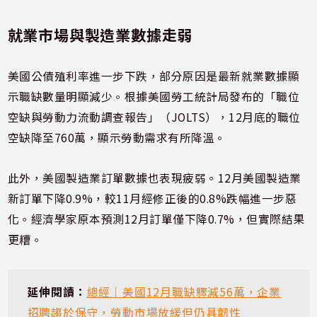
就業市場與製造業數據走弱
美國公債殖利率進一步下跌，部分原因是最新就業數據顯
示職缺數量明顯減少。根據美國勞工統計局發布的「職位
空缺與勞動力流動調查報告」（JOLTS），12月底的職位
空缺降至760萬，顯示勞動需求有所降溫。
此外，美國製造業訂單數據也表現疲弱。12月美國製造業
新訂單下降0.9%，較11月經修正後的0.8%跌幅進一步惡
化。經濟學家原本預測12月訂單僅下降0.7%，但實際結果
更糟。
延伸閱讀：
總經｜美國12月職缺驟減56萬，企業
招聘趨於保守，勞動市場放緩但仍具韌性