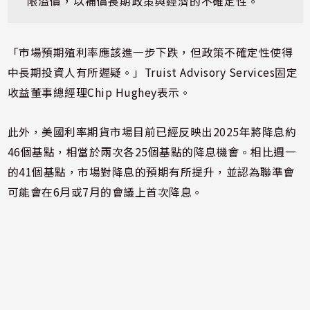
限溢價，以補償長期政策與經濟的不確定性。
「市場預期殖利率應該進一步下跌，但政策不確定性使得
中長期投資人有所遲疑。」Truist Advisory Services固定
收益董事總經理Chip Hughey表示。
此外，美國利率期貨市場目前已經反映出2025年將降息約
46個基點，相當於兩次各25個基點的降息機會。相比週一
的41個基點，市場對降息的預期有所提升，並認為聯準會
可能會在6月或7月的會議上首次降息。