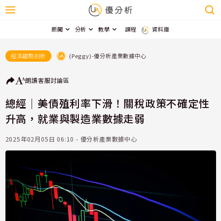
新聞
分析
教學
課程
資料庫
(Peggy)-優分析產業數據中心
經濟趨勢剖析
朗讀
客服
討論區
總經｜美債殖利率下滑！關稅政策不確定性
升高，就業與製造業數據走弱
2025年02月05日 06:10 - 優分析產業數據中心