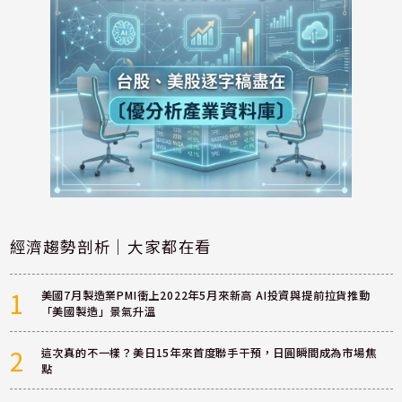
經濟趨勢剖析｜大家都在看
1
美國7月製造業PMI衝上2022年5月來新高 AI投資與提前拉貨推動
「美國製造」景氣升溫
2
這次真的不一樣？美日15年來首度聯手干預，日圓瞬間成為市場焦
點