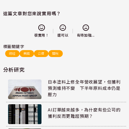
這篇文章對您來說實用嗎？
還可以
很實用！
有待加強...
標籤關鍵字
總經
美國
公債
關稅
分析研究
日本塗料上修全年營收展望，但獲利
預測維持不變 下半年原料成本仍是
壓力
AI訂單越來越多，為什麼有些公司的
獲利反而更難超預期？