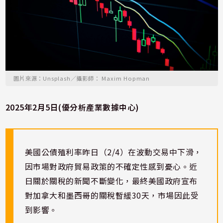
圖片來源：Unsplash／攝影師： Maxim Hopman
2025年2月5日(優分析產業數據中心)
美國公債殖利率昨日（2/4）在波動交易中下滑，
因市場對政府貿易政策的不確定性感到憂心。近
日關於關稅的新聞不斷變化，最終美國政府宣布
對加拿大和墨西哥的關稅暫緩30天，市場因此受
到影響。