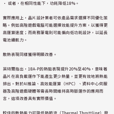
• 或者，在相同性能下，功耗降低18%。
實際應用上，晶片設計業者可依產品需求選擇不同優化策
略。例如高階遊戲電腦可能選擇效能提升方案，以獲得更
高運算速度；而商務筆電則可能偏向低功耗設計，以延長
電池續航力。
散熱表現同樣獲得明顯改善。
英特爾指出，18A-P的熱阻表現提升20%至40%，意味著
晶片在高負載運作下能產生更少熱量，並更有效地將熱能
排出。對於AI推論、高效能運算（HPC）、資料中心伺服
器及高階遊戲硬體等需長時間維持高時脈運作的應用而
言，這項改善具有實際價值。
較佳的散熱能力可降低熱節流（Thermal Throttling）發