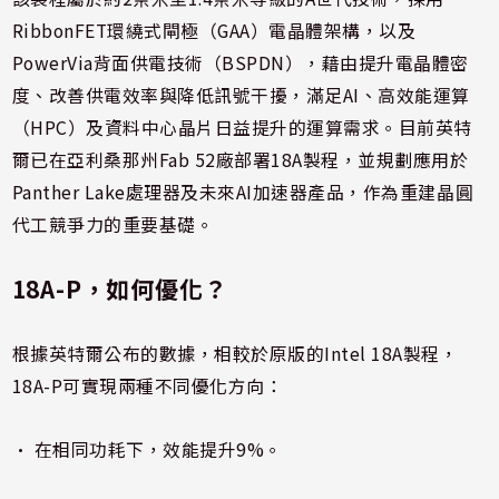
RibbonFET環繞式閘極（GAA）電晶體架構，以及
PowerVia背面供電技術（BSPDN），藉由提升電晶體密
度、改善供電效率與降低訊號干擾，滿足AI、高效能運算
（HPC）及資料中心晶片日益提升的運算需求。目前英特
爾已在亞利桑那州Fab 52廠部署18A製程，並規劃應用於
Panther Lake處理器及未來AI加速器產品，作為重建晶圓
代工競爭力的重要基礎。
18A-P，如何優化？
根據英特爾公布的數據，相較於原版的Intel 18A製程，
18A-P可實現兩種不同優化方向：
• 在相同功耗下，效能提升9%。