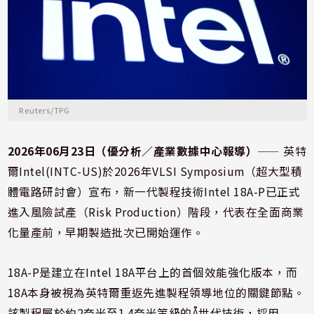
Reuters/TPG
2026年06月23日（優分析／產業數據中心報導）
⸺ 英特
爾Intel(INTC-US)於2026年VLSI Symposium（超大型積
體電路研討會）宣布，新一代製程技術Intel 18A-P已正式
進入風險試產（Risk Production）階段，代表在全面商業
化量產前，早期製造批次已開始運作。
18A-P是建立在Intel 18A平台上的首個效能強化版本，而
18A本身被視為英特爾重返先進製程領導地位的關鍵節點。
該製程屬於約2奈米至1.4奈米等級的Å世代技術，採用