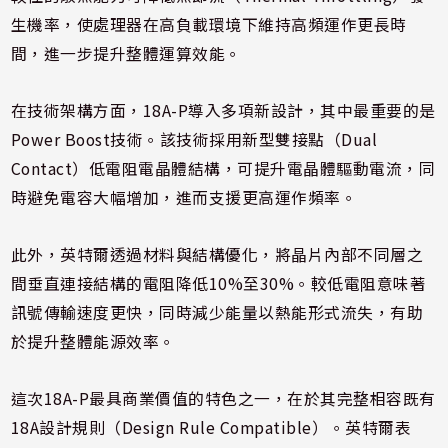
生機率，使處理器在高負載環境下維持高頻運作更長時
間，進一步提升整體運算效能。
在技術架構方面，18A-P導入多項新設計，其中最重要的是
Power Boost技術。該技術採用新型雙接點（Dual
Contact）低電阻電晶體結構，可提升電晶體驅動電流，同
時避免電容大幅增加，進而支援更高運作頻率。
此外，英特爾透過材料與結構優化，將晶片內部不同層之
間垂直連接結構的電阻降低10%至30%。較低電阻意味著
訊號傳輸速度更快，同時減少能量以熱能形式流失，有助
於提升整體能源效率。
這次18A-P最具商業價值的特色之一，在於其完整相容既有
18A設計規則（Design Rule Compatible）。英特爾表