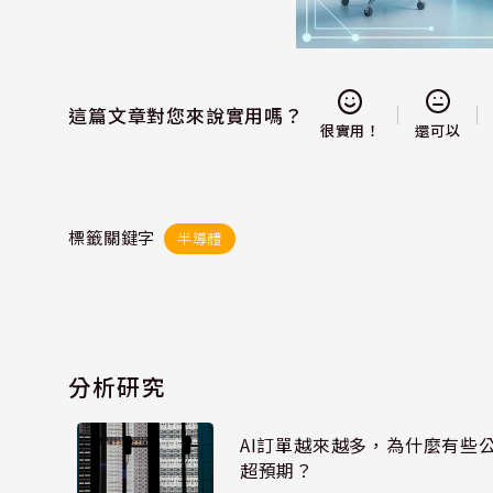
這篇文章對您來說實用嗎？
還可以
很實用！
標籤關鍵字
半導體
分析研究
AI訂單越來越多，為什麼有些
超預期？