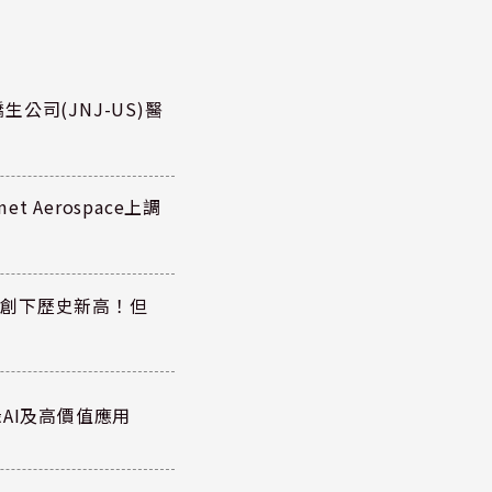
公司(JNJ-US)醫
 Aerospace上調
同步創下歷史新高！但
AI及高價值應用