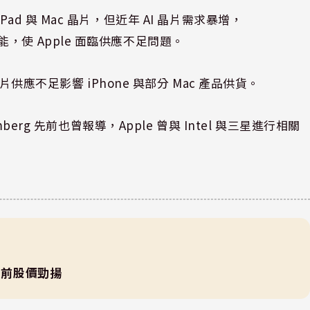
、iPad 與 Mac 晶片，但近年 AI 晶片需求暴增，
程產能，使 Apple 面臨供應不足問題。
供應不足影響 iPhone 與部分 Mac 產品供貨。
erg 先前也曾報導，Apple 曾與 Intel 與三星進行相關
)盤前股價勁揚