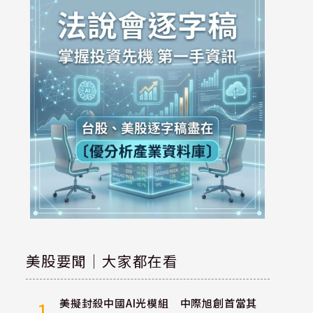
美股要聞｜大家都在看
美擬封殺中國AI光模組 中際旭創首當其
1