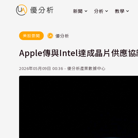
新聞
分析
教學
優分析
美股要聞
Apple傳與Intel達成晶片供
2026年05月09日 00:36 - 優分析產業數據中心