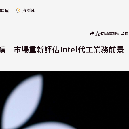
課程
資料庫
朗讀
客服
討論區
應協議 市場重新評估Intel代工業務前景