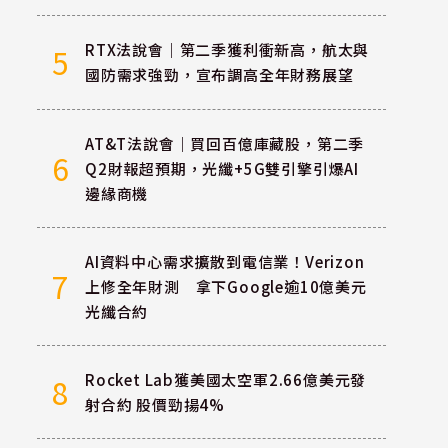
RTX法說會｜第二季獲利衝新高，航太與
5
國防需求強勁，宣布調高全年財務展望
AT&T法說會｜買回百億庫藏股，第二季
6
Q2財報超預期，光纖+5G雙引擎引爆AI
邊緣商機
AI資料中心需求擴散到電信業！Verizon
7
上修全年財測 拿下Google逾10億美元
光纖合約
Rocket Lab獲美國太空軍2.66億美元發
8
射合約 股價勁揚4%