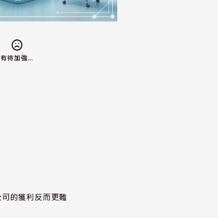
有待加強...
公司的獲利反而更難