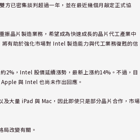
的晶片。雙方已密集談判超過一年，並在最近幾個月敲定正式協
在努力重振晶片製造業務，希望成為快速成長的晶片代工產業中
，將有助於強化市場對 Intel 製造能力與代工業務復甦的信
約2%，Intel 股價延續漲勢，最新上漲約14%。不過，目
Apple 與 Intel 也尚未作出回應。
e，以及大量 iPad 與 Mac，因此即使只是部分晶片合作，市場
供需格局改變有關。