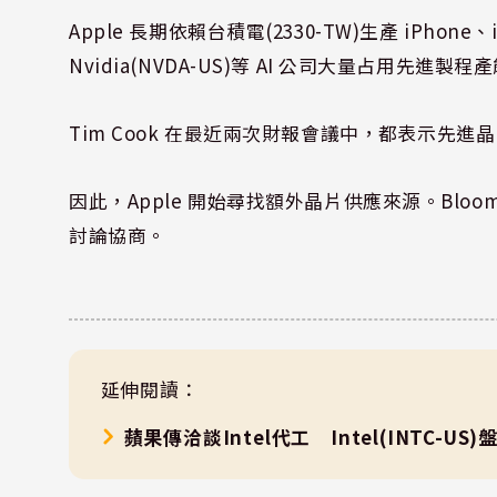
Apple 長期依賴台積電(2330-TW)生產 iPhone
Nvidia(NVDA-US)等 AI 公司大量占用先進製
Tim Cook 在最近兩次財報會議中，都表示先進晶片
因此，Apple 開始尋找額外晶片供應來源。Bloomb
討論協商。
延伸閱讀：
蘋果傳洽談Intel代工 Intel(INTC-US