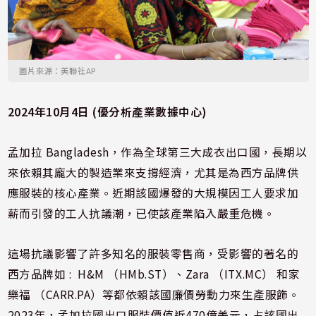
圖片來源：美聯社AP
2024年10月4日 (優分析產業數據中心)
孟加拉 Bangladesh，作為全球第三大成衣出口國，長期以
來依賴其龐大的製造業來支撐經濟，尤其是為西方品牌供
應服裝的核心產業。近期該國爆發的大規模因工人要求加
薪而引發的工人抗議潮，已使該產業陷入嚴重危機。
這場抗議影響了許多知名的服裝零售商，受影響的著名的
西方品牌如 : H&M （HMb.ST）、Zara （ITX.MC） 和家
樂福 （CARR.PA）等都依賴該國廉價勞動力來生產服飾。
2023年，孟加拉國出口服裝價值近470億美元，占該國出