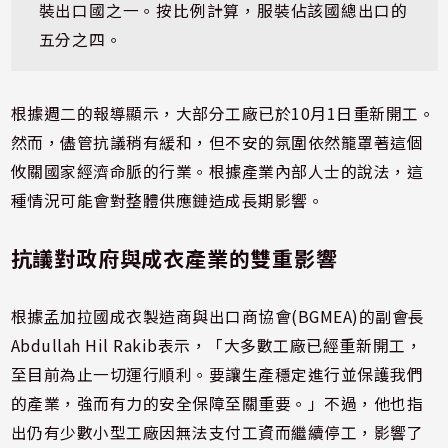
裝出口國之一。按比例計算，服裝佔該國總出口的
五分之四。
根據週二的報導顯示，大部分工廠已於10月1日重新開工。
然而，儘管抗議稍有緩和，但不安的氛圍依然籠罩著這個
攸關國家經濟命脈的行業。根據產業內部人士的說法，這
種情況可能會對整體供應鏈造成長期影響。
抗議對政府與成衣產業的雙重影響
根據孟加拉國成衣製造商與出口商協會(BGMEA)的副會長
Abdullah Hil Rakib表示，「大多數工廠已經重新開工，
至目前為止一切運行順利。要讓生產穩定進行並保護我們
的產業，強而有力的安全保障至關重要。」不過，他也指
出仍有少數小型工廠因無法支付工資而繼續停工，影響了