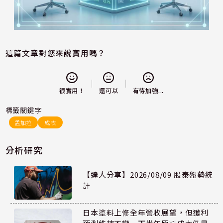
這篇文章對您來說實用嗎？
還可以
很實用！
有待加強...
標籤關鍵字
孟加拉
成衣
分析研究
【達人分享】2026/08/09 股泰盤勢統
計
日本塗料上修全年營收展望，但獲利