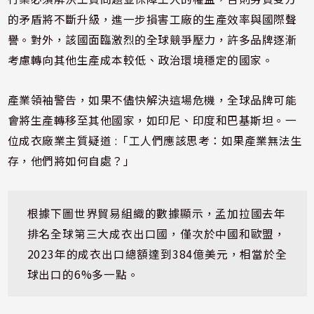
的矛盾將不斷升級，進一步損害工廠的生產效率與國際聲
譽。對外，該國面臨激烈的全球競爭壓力，許多品牌逐漸
考慮轉向其他生產成本較低、政治環境穩定的國家。
產業領袖警告，如果不儘快解決這場危機，全球品牌可能
會將生產轉移至其他國家，如印尼、印度和巴基斯坦。一
位成衣廠業主質疑道 :「工人們應該思考：如果產業無法生
存，他們將如何自處？」
根據下圖世界貿易組織的數據顯示，孟加拉國去年
排名全球第三大成衣出口國，僅次於中國和歐盟，
2023年的成衣出口總額達到384億美元，相當於全
球出口的6%多一點。