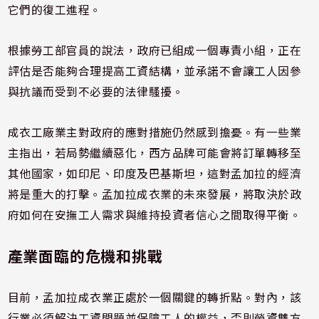
它們的復工進程。
根據勞工部官員的說法，政府已組成一個專責小組，正在
評估是否能夠合理提高工資結構，並承諾不會讓工人因參
與抗議而受到不必要的法律騷擾。
成衣工廠業主對政府的應對措施仍然感到擔憂。有一些業
主指出，若局勢繼續惡化，西方品牌可能會將訂單轉移至
其他國家，如印尼、印度及巴基斯坦，這對孟加拉的經濟
將是重大的打擊。孟加拉成衣業的未來發展，將取決於政
府如何在安撫工人需求與維持投資者信心之間取得平衡。
產業面臨的危機和挑戰
目前，孟加拉成衣業正處於一個關鍵的轉折點。對內，該
行業必須解決工資問題並保障工人的權益，否則勞資雙方