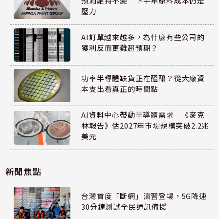
預測維持不變 下半年原料成本仍是
壓力
AI訂單越來越多，為什麼有些公司的
獲利反而更難超預期？
功率半導體缺貨正在醞釀？從大廠資
本支出看真正的時間點
AI資料中心帶動半導體需求 《麥克
林報告》估2027年市場規模突破2.2兆
美元
新聞焦點
台灣首度「斷網」演習登場，5G降速
30分鐘測試全民通訊備援