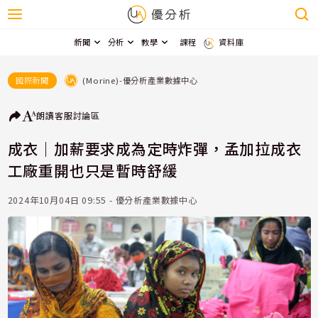
新聞
分析
教學
課程
資料庫
(Morine)-優分析產業數據中心
國際新聞
朗讀
客服
討論區
成衣｜加薪要求成為定時炸彈，孟加拉成衣
工廠重開也只是暫時舒緩
2024年10月04日 09:55 - 優分析產業數據中心