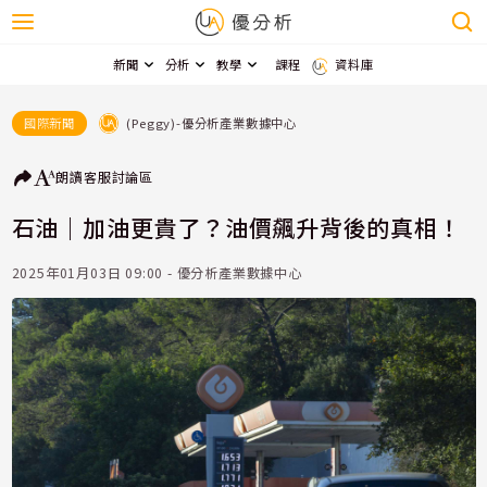
新聞
分析
教學
課程
資料庫
(Peggy)-優分析產業數據中心
國際新聞
朗讀
客服
討論區
石油｜加油更貴了？油價飆升背後的真相！
2025年01月03日 09:00 - 優分析產業數據中心