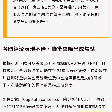
油（WTI）也上漲1美分，至每桶73.14美元。這
兩大原油期貨合約均連續第二週上漲，顯示假期
後交易活躍度回升。
各國經濟表現不佳，聯準會降息成焦點
根據亞洲、歐洲及美國12月的採購經理人指數（PMI）數
據顯示，全球製造業活動在2024年底表現疲軟。特別是在
川普即將重掌美國總統職位及中國經濟復甦乏力的背景
下，市場對新年的經濟前景持謹慎態度。
凱投宏觀（Capital Economics）的分析師表示：「儘管亞
洲12月的PMI表現參差不齊，但我們預計該地區的製造業