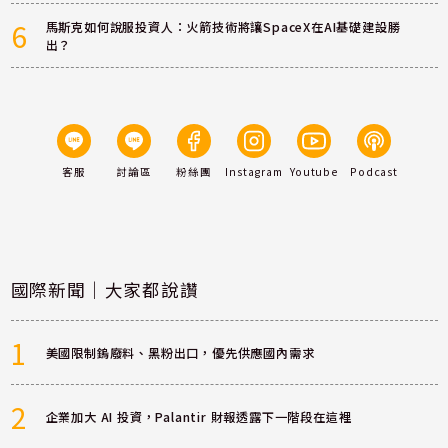
6
馬斯克如何說服投資人：火箭技術將讓SpaceX在AI基礎建設勝
出？
客服
討論區
粉絲團
Instagram
Youtube
Podcast
國際新聞｜大家都說讚
1
美國限制鎢廢料、黑粉出口，優先供應國內需求
2
企業加大 AI 投資，Palantir 財報透露下一階段在這裡