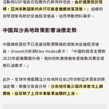
活動和GDP增長在短期內仍將保持低迷。
由於通膨低於目
標，亞洲多數國家的央行可能會繼續放寬政策。
」這樣的
貨幣政策有助於促進經濟增長，從而帶動燃料需求。
中國與沙烏地政策影響油價走勢
中國總統習近平已承諾採取更積極的政策來促進經濟增
長。StoneX分析師Alex Hodes表示：「中國的經濟走勢對
2025年起著關鍵作用，政府的刺激措施有望推動消費並提
振石油需求。」
此外，全球市場還關注沙烏地阿拉伯2月份對亞洲買家的原
油定價。根據交易員分析，
沙烏地可能三個月來首次上調
價格，這反映了上月中東基準油價的上漲。