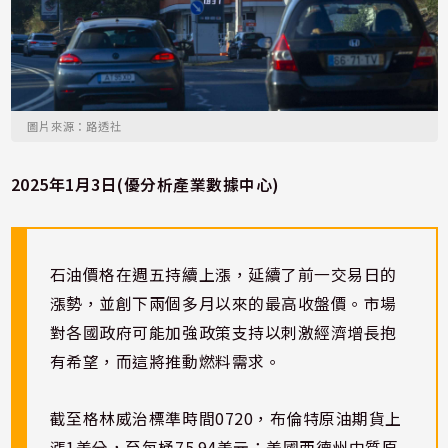
圖片來源：路透社
2025年1月3日(優分析產業數據中心)
石油價格在週五持續上漲，延續了前一交易日的
漲勢，並創下兩個多月以來的最高收盤價。市場
對各國政府可能加強政策支持以刺激經濟增長抱
有希望，而這將推動燃料需求。
截至格林威治標準時間0720，布倫特原油期貨上
漲1美分，至每桶75.94美元；美國西德州中質原