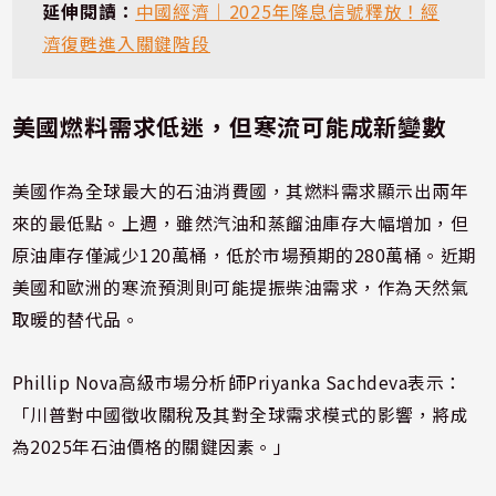
延伸閱讀：
中國經濟｜2025年降息信號釋放！經
濟復甦進入關鍵階段
美國燃料需求低迷，但寒流可能成新變數
美國作為全球最大的石油消費國，其燃料需求顯示出兩年
來的最低點。上週，雖然汽油和蒸餾油庫存大幅增加，但
原油庫存僅減少120萬桶，低於市場預期的280萬桶。近期
美國和歐洲的寒流預測則可能提振柴油需求，作為天然氣
取暖的替代品。
Phillip Nova高級市場分析師Priyanka Sachdeva表示：
「川普對中國徵收關稅及其對全球需求模式的影響，將成
為2025年石油價格的關鍵因素。」