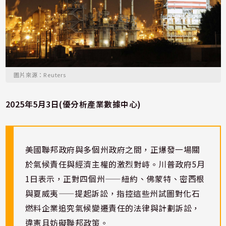
圖片來源：Reuters
2025年5月3日(優分析產業數據中心)
美國聯邦政府與多個州政府之間，正爆發一場關
於氣候責任與經濟主權的激烈對峙。川普政府5月
1日表示，正對四個州——紐約、佛蒙特、密西根
與夏威夷——提起訴訟，指控這些州試圖對化石
燃料企業追究氣候變遷責任的法律與計劃訴訟，
違憲且妨礙聯邦政策。