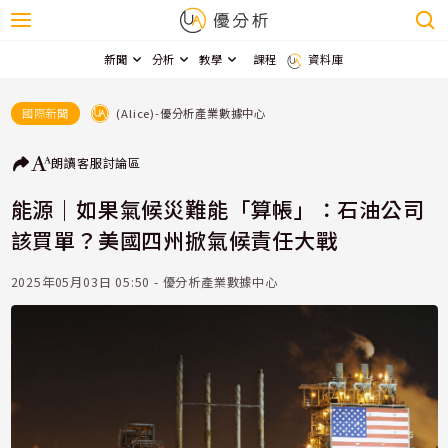
新聞
分析
教學
課程
資料庫
(Alice)-優分析產業數據中心
國際新聞
朗讀
客服
討論區
能源｜如果氣候災難能「算帳」：石油公司
該買單？美國四州掀氣候責任大戰
2025年05月03日 05:50 - 優分析產業數據中心