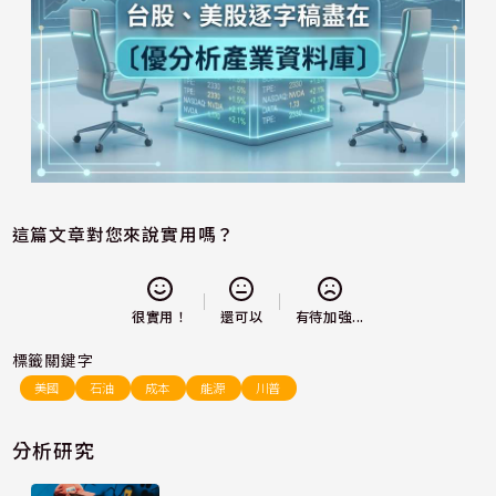
這篇文章對您來說實用嗎？
還可以
很實用！
有待加強...
標籤關鍵字
美國
石油
成本
能源
川普
分析研究