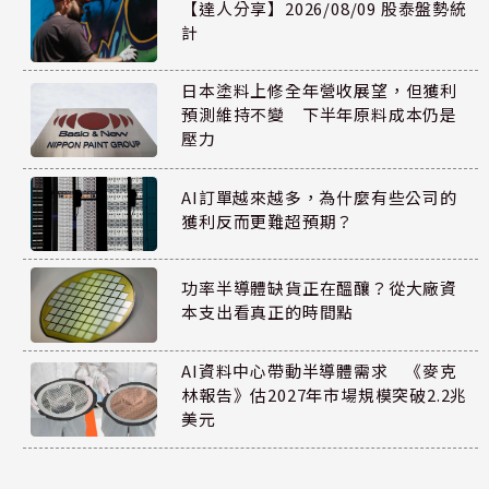
【達人分享】2026/08/09 股泰盤勢統
計
日本塗料上修全年營收展望，但獲利
預測維持不變 下半年原料成本仍是
壓力
AI訂單越來越多，為什麼有些公司的
獲利反而更難超預期？
功率半導體缺貨正在醞釀？從大廠資
本支出看真正的時間點
AI資料中心帶動半導體需求 《麥克
林報告》估2027年市場規模突破2.2兆
美元