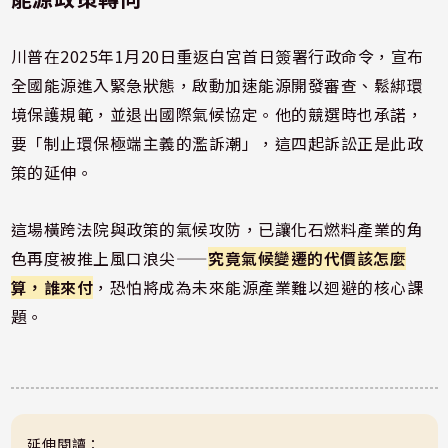
川普在2025年1月20日重返白宮首日簽署行政命令，宣布
全國能源進入緊急狀態，啟動加速能源開發審查、鬆綁環
境保護規範，並退出國際氣候協定。他的競選時也承諾，
要「制止環保極端主義的濫訴潮」，這四起訴訟正是此政
策的延伸。
這場橫跨法院與政策的氣候攻防，已讓化石燃料產業的角
色再度被推上風口浪尖——
究竟氣候變遷的代價該怎麼
算，誰來付
，恐怕將成為未來能源產業難以迴避的核心課
題。
延伸閱讀：