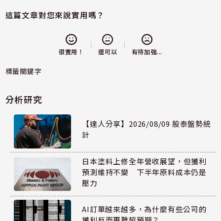
這篇文章對您來說實用嗎？
還可以
很實用！
有待加強...
標籤關鍵字
分析研究
【達人分享】2026/08/09 股泰盤勢統
計
日本塗料上修全年營收展望，但獲利
預測維持不變 下半年原料成本仍是
壓力
AI訂單越來越多，為什麼有些公司的
獲利反而更難超預期？