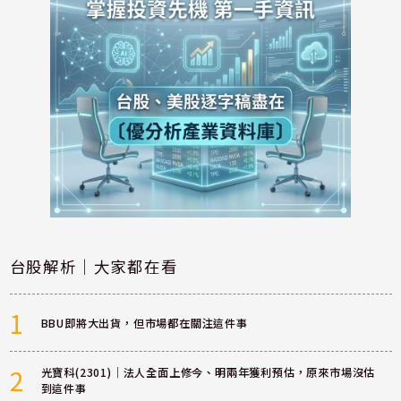
台股解析｜大家都在看
1
BBU即將大出貨，但市場都在關注這件事
2
光寶科(2301)｜法人全面上修今、明兩年獲利預估，原來市場沒估
到這件事