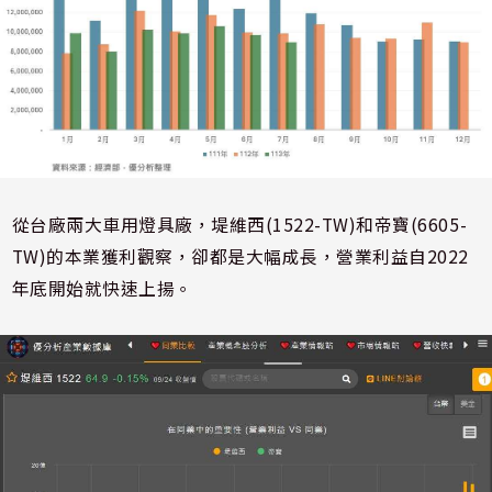
從台廠兩大車用燈具廠，堤維西(1522-TW)和帝寶(6605-
TW)的本業獲利觀察，卻都是大幅成長，營業利益自2022
年底開始就快速上揚。