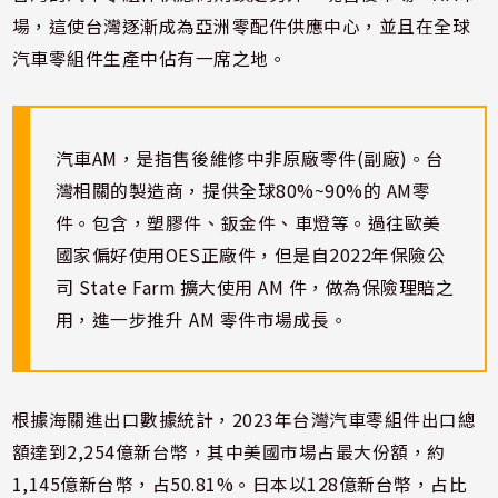
場，這使台灣逐漸成為亞洲零配件供應中心，並且在全球
汽車零組件生產中佔有一席之地。
汽車AM，是指售後維修中非原廠零件(副廠)。台
灣相關的製造商，提供全球80%~90%的 AM零
件。包含，塑膠件、鈑金件、車燈等。過往歐美
國家偏好使用OES正廠件，但是自2022年保險公
司 State Farm 擴大使用 AM 件，做為保險理賠之
用，進一步推升 AM 零件市場成長。
根據海關進出口數據統計，2023年台灣汽車零組件出口總
額達到2,254億新台幣，其中美國市場占最大份額，約
1,145億新台幣，占50.81%。日本以128億新台幣，占比