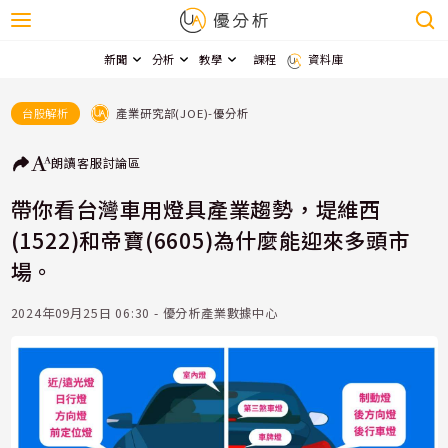
新聞
分析
教學
課程
資料庫
產業研究部(JOE)-優分析
台股解析
朗讀
客服
討論區
帶你看台灣車用燈具產業趨勢，堤維西
(1522)和帝寶(6605)為什麼能迎來多頭市
場。
2024年09月25日 06:30 - 優分析產業數據中心