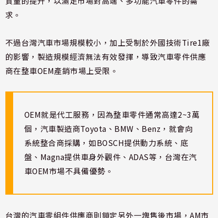
質量的提升，以滿足市場對高端、多功能汽車零件的需
求。
不過台灣汽車市場規模較小，加上受制於外國技術Tire1廠
的影響，製造規模經濟無法有效發揮，導致汽車零件供應
商在整車OEM產銷市場上受限。
OEM就是代工服務，因為整車零件通常高達2~3萬
個，汽車製造商Toyota、BMW、Benz，就會向
系統整合商採購，如BOSCH提供動力系統、底
盤、Magna提供車身外觀件、ADAS等，台灣在汽
車OEM市場不具備優勢。
台灣的汽車零組件供應商則鎖定另外一塊售後市場，AM市