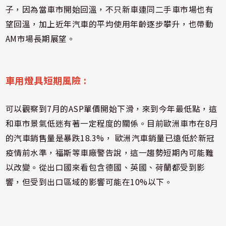
子，因為當車市開始回溫，不只新車連同二手車市場也有
望回溫，加上近年汽車的平均使用年齡逐步攀升，也帶動
AM市場長期展望。
車用燈具短期風險 :
可以觀察到7月的ASP單價開始下滑，來到今年最低點，這
和車市景氣低迷有著一定程度的關係。目前歐洲車市在8月
的汽車銷售量是暴跌18.3%， 歐洲汽車銷量已遠低於新冠
疫情前水準，福斯等車廠警告說，這一趨勢短期內可能難
以改變。從出口國來看包含德國、英國、荷蘭都受到影
響，但受到出口區域的影響可能在10%以下。