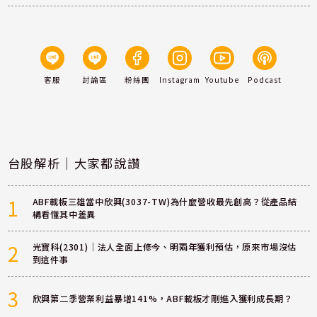
客服
討論區
粉絲團
Instagram
Youtube
Podcast
台股解析｜大家都說讚
1
ABF載板三雄當中欣興(3037-TW)為什麼營收最先創高？從產品結
構看懂其中差異
2
光寶科(2301)｜法人全面上修今、明兩年獲利預估，原來市場沒估
到這件事
3
欣興第二季營業利益暴增141%，ABF載板才剛進入獲利成長期？