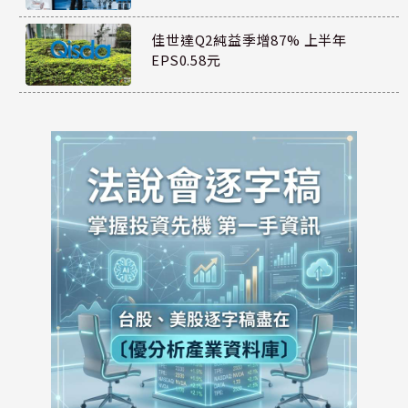
佳世達Q2純益季增87% 上半年
EPS0.58元