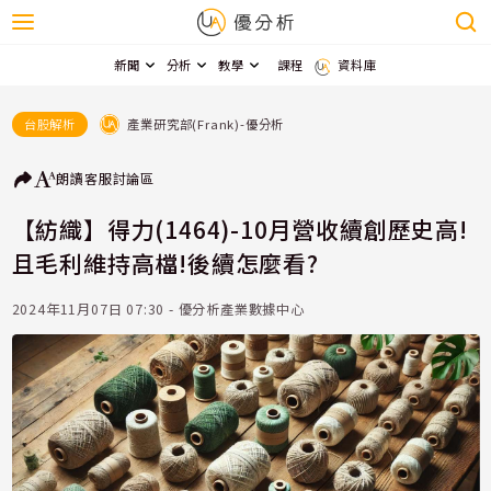
新聞
分析
教學
課程
資料庫
產業研究部(Frank)-優分析
台股解析
朗讀
客服
討論區
【紡織】得力(1464)-10月營收續創歷史高!
且毛利維持高檔!後續怎麼看?
2024年11月07日 07:30 - 優分析產業數據中心