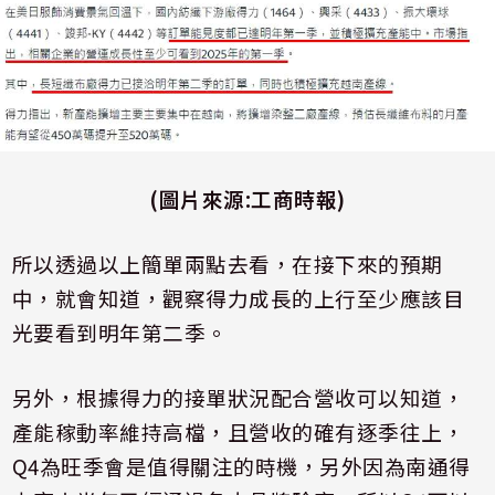
(圖片來源:工商時報)
所以透過以上簡單兩點去看，在接下來的預期
中，就會知道，觀察得力成長的上行至少應該目
光要看到明年第二季。
另外，根據得力的接單狀況配合營收可以知道，
產能稼動率維持高檔，且營收的確有逐季往上，
Q4
為旺季會是值得關注的時機，另外因為南通得