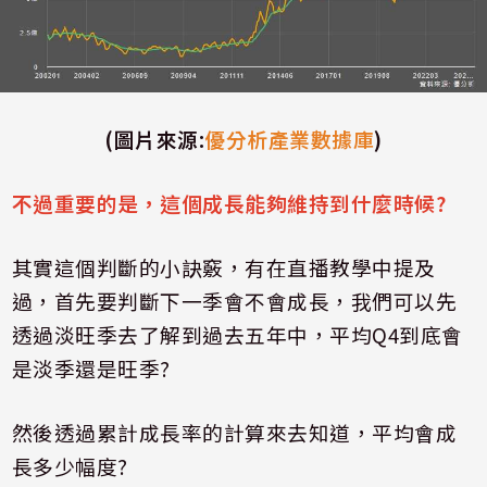
(
圖片來源
:
優分析產業數據庫
)
不過重要的是，這個成長能夠維持到什麼時候
?
其實這個判斷的小訣竅，有在直播教學中提及
過，首先要判斷下一季會不會成長，我們可以先
透過淡旺季去了解到過去五年中，平均
Q4
到底會
是淡季還是旺季
?
然後透過累計成長率的計算來去知道，平均會成
長多少幅度
?