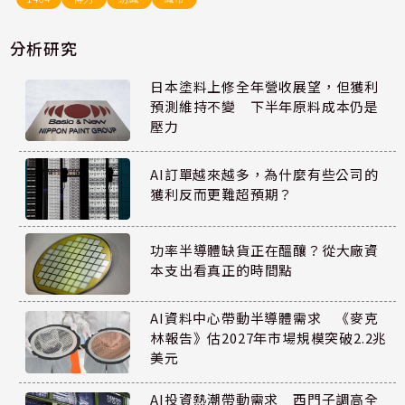
分析研究
日本塗料上修全年營收展望，但獲利
預測維持不變 下半年原料成本仍是
壓力
AI訂單越來越多，為什麼有些公司的
獲利反而更難超預期？
功率半導體缺貨正在醞釀？從大廠資
本支出看真正的時間點
AI資料中心帶動半導體需求 《麥克
林報告》估2027年市場規模突破2.2兆
美元
AI投資熱潮帶動需求 西門子調高全