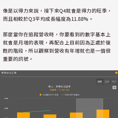
像是以得力來說，接下來
Q4
就會是得力的旺季，
而且相較於
Q3
平均成長幅度為
11.88%
。
那麼當你在追蹤營收時，你要看到的數字基本上
就會是月增的表現，再配合上目前因為正處於復
甦的階段，所以觀察到營收有年增就也是一個很
重要的訊號。