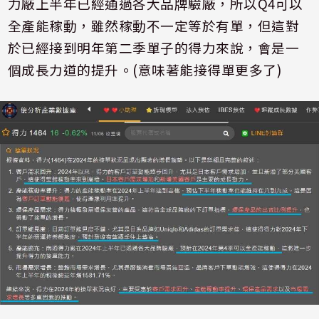
力廠上半年已經通過各大品牌驗廠，所以
Q4
可以
全產能稼動，雖然稼動不一定等於有單，但這對
於已經接到明年第二季單子的得力來說，會是一
個成長力道的提升。
(
意味著能接得單更多了
)