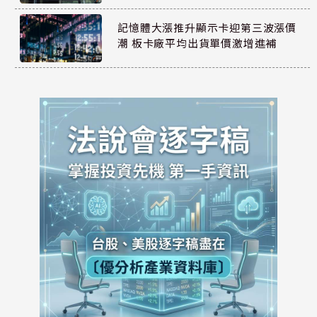
記憶體大漲推升顯示卡迎第三波漲價
潮 板卡廠平均出貨單價激增進補