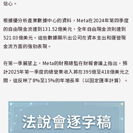
信心。
根據優分析產業數據中心的資料，Meta在2024年第四季度
的自由現金流達到131.52億美元，全年自由現金流則達到
521.03億美元。這些數據顯示出公司在資本支出和運營現
金流方面的強勁表現。
在第一季展望上，Meta的財務總監在財報會議上指出，預
計2025年第一季度的總營業收入將在395億至418億美元之
間，這反映了8%至15%的年增長率（以固定匯率計算）。