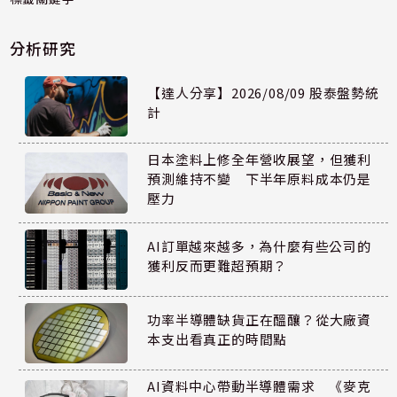
分析研究
【達人分享】2026/08/09 股泰盤勢統
計
日本塗料上修全年營收展望，但獲利
預測維持不變 下半年原料成本仍是
壓力
AI訂單越來越多，為什麼有些公司的
獲利反而更難超預期？
功率半導體缺貨正在醞釀？從大廠資
本支出看真正的時間點
AI資料中心帶動半導體需求 《麥克