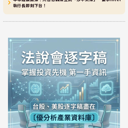
執行長即刻下台！