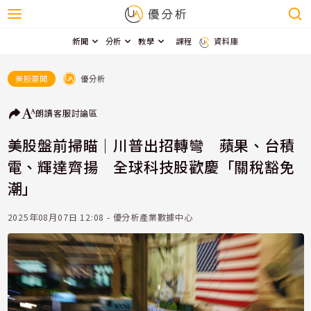
新聞
分析
教學
課程
資料庫
優分析
美股要聞
朗讀
客服
討論區
美股盤前掃瞄｜川普出招轉彎 蘋果、台積
電、輝達齊揚 全球科技股歡慶「關稅豁免
潮」
2025年08月07日 12:08 - 優分析產業數據中心