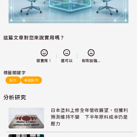
這篇文章對您來說實用嗎？
還可以
很實用！
有待加強...
標籤關鍵字
股市
美國股市
分析研究
日本塗料上修全年營收展望，但獲利
預測維持不變 下半年原料成本仍是
壓力