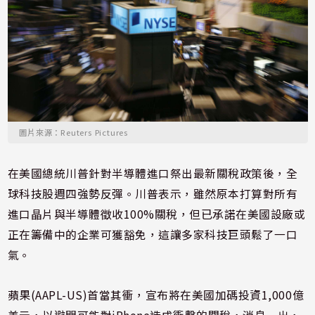
圖片來源：Reuters Pictures
在美國總統川普針對半導體進口祭出最新關稅政策後，全
球科技股週四強勢反彈。川普表示，雖然原本打算對所有
進口晶片與半導體徵收100%關稅，但已承諾在美國設廠或
正在籌備中的企業可獲豁免，這讓多家科技巨頭鬆了一口
氣。
蘋果(AAPL-US)首當其衝，宣布將在美國加碼投資1,000億