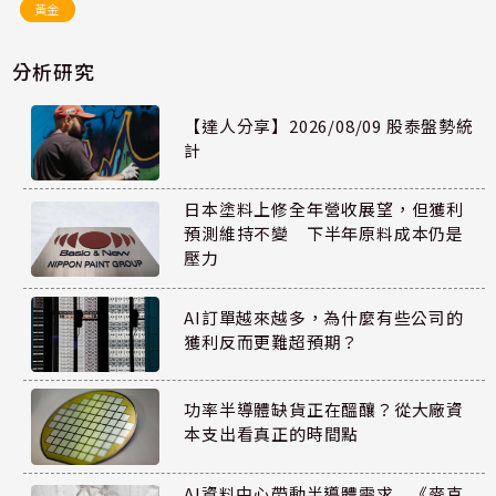
黃金
分析研究
【達人分享】2026/08/09 股泰盤勢統
計
日本塗料上修全年營收展望，但獲利
預測維持不變 下半年原料成本仍是
壓力
AI訂單越來越多，為什麼有些公司的
獲利反而更難超預期？
功率半導體缺貨正在醞釀？從大廠資
本支出看真正的時間點
AI資料中心帶動半導體需求 《麥克