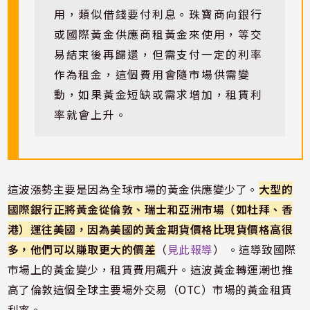
用，類似借錢要付利息。珠寶商向銀行
或國際黃金供應商租黃金來使用，等交
易結束後再歸還，但需支付一定的利率
作為租金，這個費用會隨市場供需變
動，如果黃金短缺或需求增加，租賃利
率就會上升。
這波漲勢主要是因為全球市場的黃金供應變少了。
大型的
國際銀行正將黃金從倫敦、瑞士和亞洲市場（如杜拜、香
港）運往美國，因為美國的黃金期貨價格比現貨價格高很
多，他們可以賺取更大的價差
（
見此報導
） 。這導致國際
市場上的黃金變少，租賃費用飆升。這波黃金轉運潮也推
高了倫敦這個全球主要場外交易（OTC）市場的黃金租賃
利率。