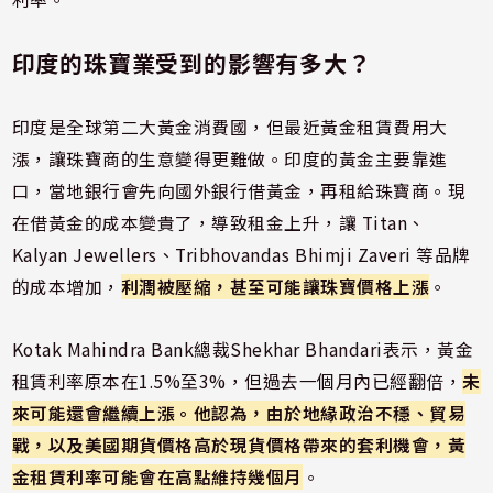
印度的
珠寶業受到的影響有多大？
印度是全球第二大黃金消費國，但最近黃金租賃費用大
漲，讓珠寶商的生意變得更難做。印度的黃金主要靠進
口，當地銀行會先向國外銀行借黃金，再租給珠寶商。現
在借黃金的成本變貴了，導致租金上升，讓 Titan、
Kalyan Jewellers、Tribhovandas Bhimji Zaveri 等品牌
的成本增加，
利潤被壓縮，甚至可能讓珠寶價格上漲
。
Kotak Mahindra Bank總裁Shekhar Bhandari表示，黃金
租賃利率原本在1.5%至3%，但過去一個月內已經翻倍，
未
來可能還會繼續上漲。他認為，由於地緣政治不穩、貿易
戰，以及美國期貨價格高於現貨價格帶來的套利機會，黃
金租賃利率可能會在高點維持幾個月
。