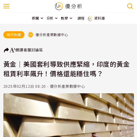
新聞
分析
教學
課程
資料庫
優分析產業數據中心
國際新聞
朗讀
客服
討論區
黃金｜美國套利導致供應緊縮，印度的黃金
租賃利率飆升！價格還能穩住嗎？
2025年02月12日 08:20 - 優分析產業數據中心