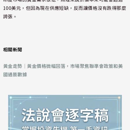
100美元，但因為現在供應短缺，反而讓價格沒有跌得那麼
誇張。
相關新聞
黃金走勢｜黃金價格微幅回落，市場聚焦聯準會政策和美
國通膨數據