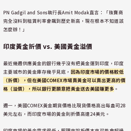
PN Gadgil and Sons執行長Amit Modak直言：「珠寶商
完全沒料到租賃利率會飆到歷史新高，現在根本不知道該
怎麼辦！」
印度黃金折價 vs. 美國黃金溢價
最近幾週供應黃金的銀行幾乎沒有把黃金運到印度，印度
主要城市的黃金庫存幾乎見底，
因為印度市場的價格較低
（折價），但在美國COMEX市場賣黃金可以賣出更高的價
格（溢價），所以銀行更願意把黃金送去美國賺更多
。
週一，美國COMEX黃金期貨價格比現貨價格高出每盎司28
美元左右，而印度市場的黃金則折價高達24美元。
印度市場的黃金需求很低，照理來說折價本來可能會超過