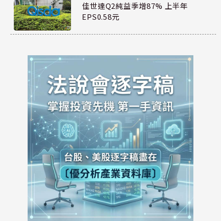
佳世達Q2純益季增87% 上半年
EPS0.58元