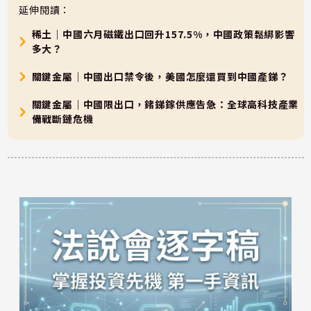
延伸閱讀：
稀土｜中國六月磁鐵出口回升157.5%，中國政策鬆綁影響
多大？
關鍵金屬｜中國出口禁令後，美國怎麼還買到中國產銻？
關鍵金屬｜中國限出口，鍺銻鎵供應告急：全球高科技產業
備戰斷鏈危機