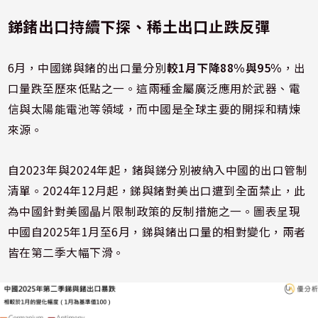
銻鍺出口持續下探、稀土出口止跌反彈
6月，中國銻與鍺的出口量分別
較1月下降88%與95%
，出
口量跌至歷來低點之一。這兩種金屬廣泛應用於武器、電
信與太陽能電池等領域，而中國是全球主要的開採和精煉
來源。
自2023年與2024年起，鍺與銻分別被納入中國的出口管制
清單。2024年12月起，銻與鍺對美出口遭到全面禁止，此
為中國針對美國晶片限制政策的反制措施之一。圖表呈現
中國自2025年1月至6月，銻與鍺出口量的相對變化，兩者
皆在第二季大幅下滑。