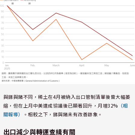
與銻與鍺不同，稀土在4月被納入出口管制清單後曾大幅萎
縮，但在上月中美達成協議後已顯著回升，月增32%
（相
關報導）
。相較之下，銻與鍺未有改善跡象。
出口減少與轉運查緝有關