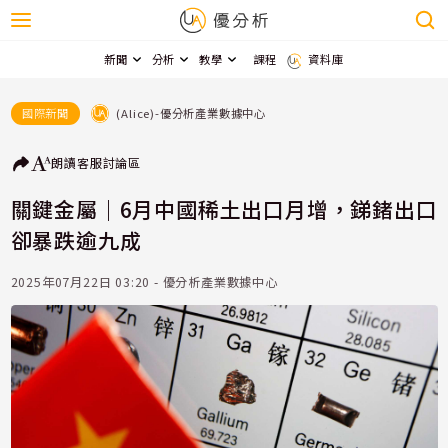
新聞
分析
教學
課程
資料庫
(Alice)-優分析產業數據中心
國際新聞
朗讀
客服
討論區
關鍵金屬｜6月中國稀土出口月增，銻鍺出口
卻暴跌逾九成
2025年07月22日 03:20 - 優分析產業數據中心