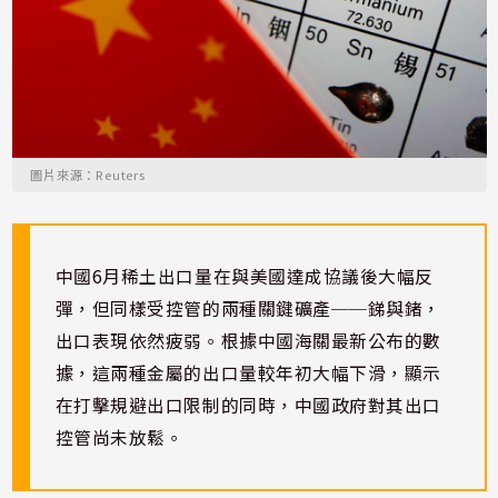
圖片來源：Reuters
中國6月稀土出口量在與美國達成協議後大幅反
彈，但同樣受控管的兩種關鍵礦產──銻與鍺，
出口表現依然疲弱。根據中國海關最新公布的數
據，這兩種金屬的出口量較年初大幅下滑，顯示
在打擊規避出口限制的同時，中國政府對其出口
控管尚未放鬆。