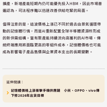
擴產，新增產能短期內仍可能優先投入HBM，因此市場普
遍認為，司法程序難以迅速改善供給吃緊的局面。
值得注意的是，這波價格上漲已不同於過去由景氣循環帶
動的記憶體行情，而是AI重新配置全球半導體資源所形成
的新供需結構。當有限產能持續流向高獲利的AI市場，傳
統終端應用將面臨更高的零組件成本，記憶體價格也可能
成為影響電子產品售價與企業資本支出的長期變數。
延伸閱讀：
記憶體價格上漲衝擊手機供應鏈 小米、OPPO、vivo傳
下修2026年出貨目標