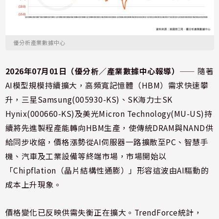
優分析產業數據中心
2026年07月01日（優分析／產業數據中心報導）
⸺ 隨著
AI模型規模持續擴大，高頻寬記憶體（HBM）需求快速攀
升，三星Samsung(005930-KS)、SK海力士SK
Hynix(000660-KS)及美光Micron Technology(MU-US)持
續將先進製程產能轉向HBM生產，使傳統DRAM與NAND供
給同步收縮，價格漲勢從AI伺服器一路擴散至PC、智慧手
機、汽車及工業設備等終端市場，市場開始以
「Chipflation（晶片結構性通膨）」形容這波由AI驅動的
成本上升現象。
價格變化已反映供需失衡正在擴大。TrendForce統計，