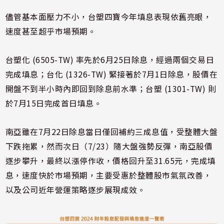
儘管基本面壓力不小，台塑四寶今年填息表現依舊亮眼，
速度甚至超乎市場預期。
台塑化 (6505-TW) 率先於6月25日除息，經過兩個交易日
完成填息；台化 (1326-TW) 緊接著於7月1日除息，股價在
開盤不到半小時內即回到除息前水準；台塑 (1301-TW) 則
於7月15日完成首日填息。
南亞雖在7月22日除息當日僅回補約三成息值，受整體大盤
下跌拖累，然而次日（7/23）隨大盤強勢反彈，南亞股價
逐步攀升，最終以漲停作收，價格回升至31.65元，完成填
息，速度快於市場預期，主要受惠於整體股市氣氛改善，
以及公司近年營運策略逐步展現成效。