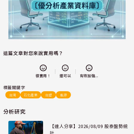
這篇文章對您來說實用嗎？
還可以
很實用！
有待加強...
標籤關鍵字
台灣
石化產業
台塑
能源
分析研究
【達人分享】2026/08/09 股泰盤勢統
計