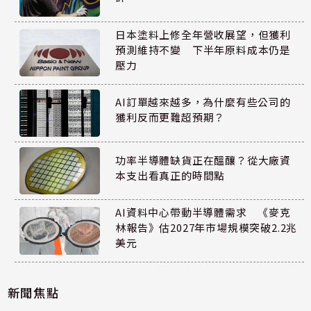
日本塗料上修全年營收展望，但獲利
預測維持不變 下半年原料成本仍是
壓力
AI訂單越來越多，為什麼有些公司的
獲利反而更難超預期？
功率半導體缺貨正在醞釀？從大廠資
本支出看真正的時間點
AI資料中心帶動半導體需求 《麥克
林報告》估2027年市場規模突破2.2兆
美元
新聞焦點