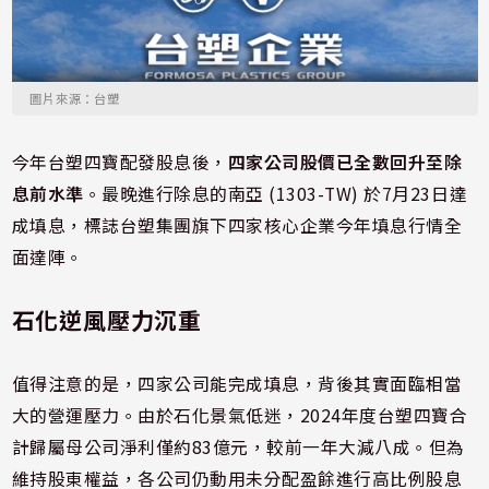
圖片來源：台塑
今年台塑四寶配發股息後，
四家公司股價已全數回升至除
息前水準
。最晚進行除息的南亞 (1303-TW) 於7月23日達
成填息，標誌台塑集團旗下四家核心企業今年填息行情全
面達陣。
石化逆風壓力沉重
值得注意的是，四家公司能完成填息，背後其實面臨相當
大的營運壓力。由於石化景氣低迷，2024年度台塑四寶合
計歸屬母公司淨利僅約83億元，較前一年大減八成。但為
維持股東權益，各公司仍動用未分配盈餘進行高比例股息