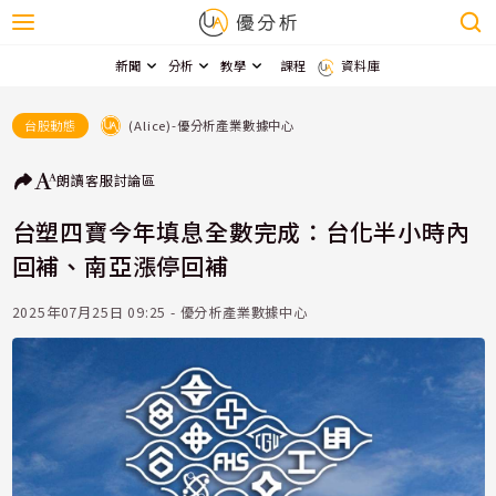
新聞
分析
教學
課程
資料庫
(Alice)-優分析產業數據中心
台股動態
朗讀
客服
討論區
台塑四寶今年填息全數完成：台化半小時內
回補、南亞漲停回補
2025年07月25日 09:25 - 優分析產業數據中心