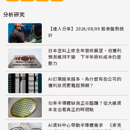
分析研究
【達人分享】2026/08/09 股泰盤勢統
計
日本塗料上修全年營收展望，但獲利
預測維持不變 下半年原料成本仍是
壓力
AI訂單越來越多，為什麼有些公司的
獲利反而更難超預期？
功率半導體缺貨正在醞釀？從大廠資
本支出看真正的時間點
AI資料中心帶動半導體需求 《麥克