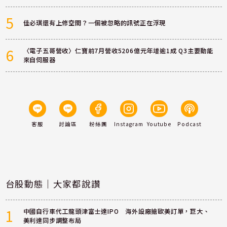
5
佳必琪還有上修空間？一個被忽略的訊號正在浮現
6
〈電子五哥營收〉仁寶前7月營收5206億元年增逾1成 Q3主要動能
來自伺服器
客服
討論區
粉絲團
Instagram
Youtube
Podcast
台股動態｜大家都說讚
1
中國自行車代工龍頭津富士達IPO 海外設廠搶歐美訂單，巨大、
美利達同步調整布局