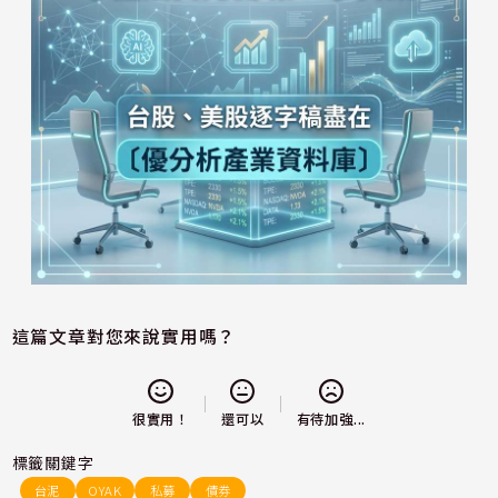
這篇文章對您來說實用嗎？
還可以
很實用！
有待加強...
標籤關鍵字
台泥
OYAK
私募
債券