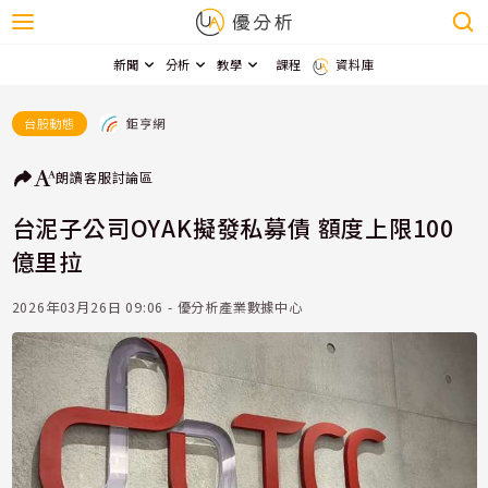
新聞
分析
教學
課程
資料庫
鉅亨網
台股動態
朗讀
客服
討論區
台泥子公司OYAK擬發私募債 額度上限100
億里拉
2026年03月26日 09:06 - 優分析產業數據中心