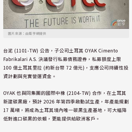
圖片來源：由鉅亨網提供
台泥 (1101-TW) 公告，子公司土耳其 OYAK Cimento
Fabrikalari A.S. 決議發行私募債務證券，私募額度上限
100 億土耳其里拉 (約新台幣 72 億元)，支應公司持續性投
資計劃與充實營運資金。
OYAK 也與同集團的國際中橡 (2104-TW) 合作，在土耳其
新建碳黑廠，預計 2026 年第四季啟動試生產，年產能規劃
17 萬噸，將成為土耳其境內唯一碳黑生產基地，可大幅降
低對進口碳黑的依賴，更能提供給歐洲客戶。