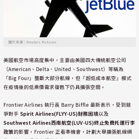
圖片來源：Reuters Pictures
美國航空市場高度集中，主要由美國四大傳統航空公司
（American、Delta、United、Southwest）等稱為
「Big Four」壟斷大部分航線，但「超低成本航空」模式
在疫情後的低票價需求復甦下仍具擴張空間。
Frontier Airlines 執行長 Barry Biffle 最新表示，受到競
爭對手
Spirit Airlines(FLYY-US)財務困境
以及
Southwest Airlines西南航空(LUV-US)終止免費托運行李
政策
的影響，Frontier 正看準機會，計劃大舉擴張航線網