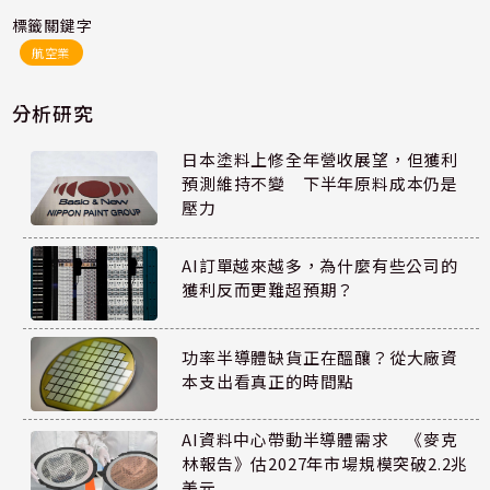
標籤關鍵字
航空業
分析研究
日本塗料上修全年營收展望，但獲利
預測維持不變 下半年原料成本仍是
壓力
AI訂單越來越多，為什麼有些公司的
獲利反而更難超預期？
功率半導體缺貨正在醞釀？從大廠資
本支出看真正的時間點
AI資料中心帶動半導體需求 《麥克
林報告》估2027年市場規模突破2.2兆
美元