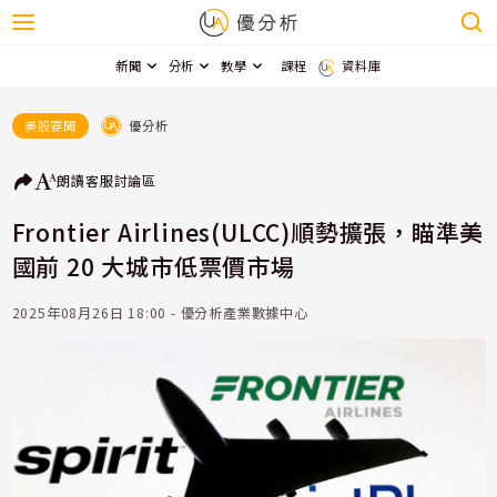
新聞
分析
教學
課程
資料庫
優分析
美股要聞
朗讀
客服
討論區
Frontier Airlines(ULCC)順勢擴張，瞄準美
國前 20 大城市低票價市場
2025年08月26日 18:00 - 優分析產業數據中心