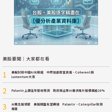
美股要聞｜大家都在看
1
美擬封殺中國AI光模組 中際旭創首當其衝、Coherent與
Lumentum大漲
2
Palantir上調全年營收預測 政府與企業AI需求推升股價飆逾20%
3
AI概念股領軍 美股開盤有望續揚 Palantir、Caterpillar財測
報喜