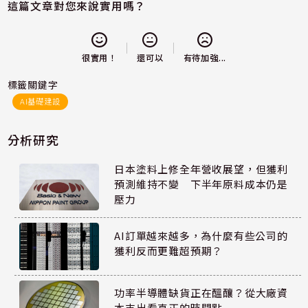
這篇文章對您來說實用嗎？
還可以
很實用！
有待加強...
標籤關鍵字
AI基礎建設
分析研究
日本塗料上修全年營收展望，但獲利
預測維持不變 下半年原料成本仍是
壓力
AI訂單越來越多，為什麼有些公司的
獲利反而更難超預期？
功率半導體缺貨正在醞釀？從大廠資
本支出看真正的時間點