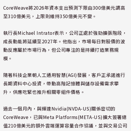
CoreWeave將2026年資本支出預測下限由300億美元調高
至310億美元，上限則維持350億美元不變。
執行長Michael Intrator表示，公司正處於強勁擴張階段，
成長動能將延續至2027年。他指出，市場每日對股價的波
動反應屬於市場行為，但公司專注的是持續打造業務規
模。
隨著科技企業朝人工通用智慧(AGI)發展，客戶正承諾進行
長期資料中心投資，帶動高階記憶體與儲存設備需求攀
升，供應吃緊也推升相關零組件價格。
過去一個月內，與輝達Nvidia(NVDA-US)關係密切的
CoreWeave，已與Meta Platforms(META-US)擴大簽署總
值210億美元的額外雲端運算容量合作協議，並與交易公司