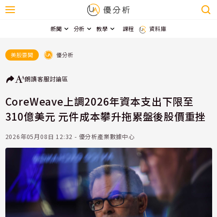
新聞
分析
教學
課程
資料庫
優分析
美股要聞
朗讀
客服
討論區
CoreWeave上調2026年資本支出下限至
310億美元 元件成本攀升拖累盤後股價重挫
2026年05月08日 12:32 - 優分析產業數據中心