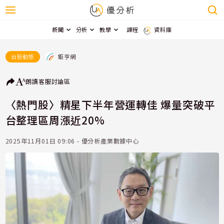
新聞
分析
教學
課程
資料庫
鉅亨網
台股動態
朗讀
客服
討論區
〈熱門股〉精星下半年營運轉佳 爆量突破平
台整理區周漲近20%
2025年11月01日 09:06 - 優分析產業數據中心