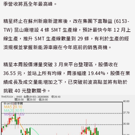
季營收將爲全年最高峰。
精星終止在蘇州新廠新建案後，改在集團下嘉聯益 (6153-
TW) 昆山廠增設 4 條 SMT 生產線，預計最快今年 12 月上
線生產，推升 SMT 生產線數量到 29 條，有利於生產的經
濟規模並掌握新能源車廠在今年底前的銷售商機。
精星本周股價爆量突破 3 月來平台整理區，股價收在
36.55 元，並站上所有均線，周漲幅達 19.44%，股價在業
績成長及成交量能增加之下，已突破前波高點並將有助於
挑戰 40 元整數關卡。