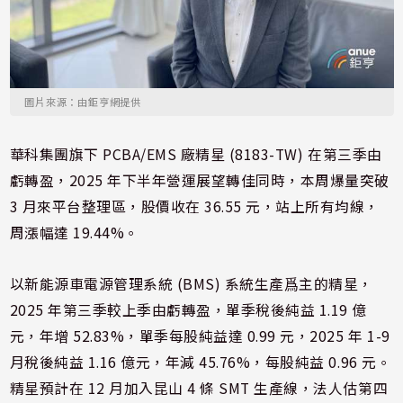
圖片來源：由鉅亨網提供
華科集團旗下 PCBA/EMS 廠精星 (8183-TW) 在第三季由
虧轉盈，2025 年下半年營運展望轉佳同時，本周爆量突破
3 月來平台整理區，股價收在 36.55 元，站上所有均線，
周漲幅達 19.44%。
以新能源車電源管理系統 (BMS) 系統生產爲主的精星，
2025 年第三季較上季由虧轉盈，單季稅後純益 1.19 億
元，年增 52.83%，單季每股純益達 0.99 元，2025 年 1-9
月稅後純益 1.16 億元，年減 45.76%，每股純益 0.96 元。
精星預計在 12 月加入昆山 4 條 SMT 生產線，法人估第四