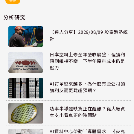
美股
分析研究
【達人分享】2026/08/09 股泰盤勢統
計
日本塗料上修全年營收展望，但獲利
預測維持不變 下半年原料成本仍是
壓力
AI訂單越來越多，為什麼有些公司的
獲利反而更難超預期？
功率半導體缺貨正在醞釀？從大廠資
本支出看真正的時間點
AI資料中心帶動半導體需求 《麥克