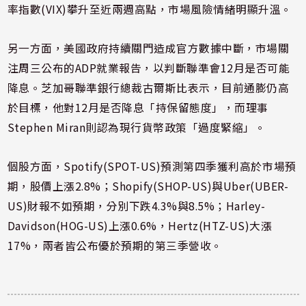
率指數(VIX)攀升至近兩週高點，市場風險情緒明顯升溫。
另一方面，美國政府持續關門造成官方數據中斷，市場關
注周三公布的ADP就業報告，以判斷聯準會12月是否可能
降息。芝加哥聯準銀行總裁古爾斯比表示，目前通膨仍高
於目標，他對12月是否降息「持保留態度」，而理事
Stephen Miran則認為現行貨幣政策「過度緊縮」。
個股方面，Spotify(SPOT-US)預測第四季獲利高於市場預
期，股價上漲2.8%；Shopify(SHOP-US)與Uber(UBER-
US)財報不如預期，分別下跌4.3%與8.5%；Harley-
Davidson(HOG-US)上漲0.6%，Hertz(HTZ-US)大漲
17%，兩者皆公布優於預期的第三季營收。