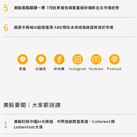
5
美股面臨關鍵一周 7月就業報告與重量級財報將左右市場走勢
6
蘇姿丰再喊AI超級循環 AMD預估未來成長速度將高於市場
客服
討論區
粉絲團
Instagram
Youtube
Podcast
美股要聞｜大家都說讚
1
美擬封殺中國AI光模組 中際旭創首當其衝、Coherent與
Lumentum大漲