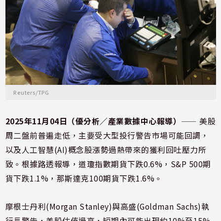
Reuters/TPG
2025年11月04日（優分析／產業數據中心報導）
⸺ 美股
周二盤前普遍走低，主要受大型投行警告市場可能回調，
以及人工智慧(AI)概念股漲勢過熱帶來的獲利回吐壓力所
致。根據路透報導，道瓊指數期貨下跌0.6%，S&P 500期
貨下跌1.1%，那斯達克100期貨下跌1.6%。
摩根士丹利(Morgan Stanley)與高盛(Goldman Sachs)執
行長警告，美股估值過高，短期內可能出現約10%至15%