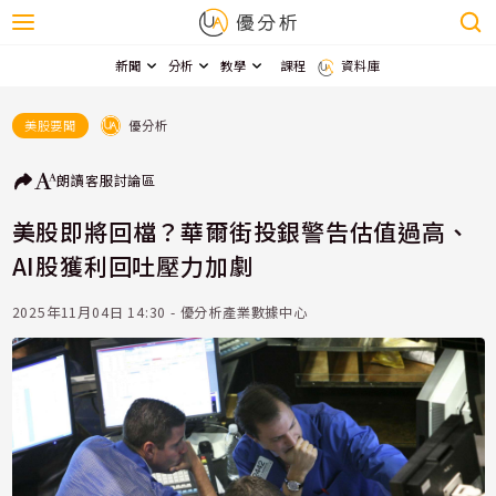
新聞
分析
教學
課程
資料庫
優分析
美股要聞
朗讀
客服
討論區
美股即將回檔？華爾街投銀警告估值過高、
AI股獲利回吐壓力加劇
2025年11月04日 14:30 - 優分析產業數據中心