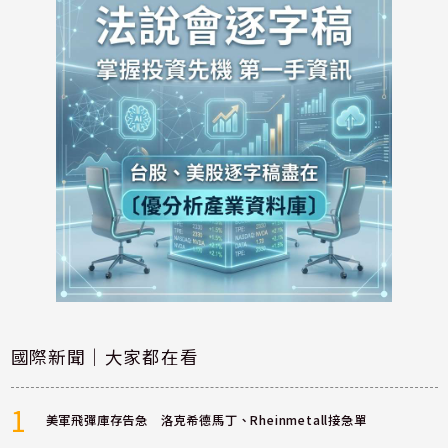
國際新聞｜大家都在看
1
美軍飛彈庫存告急 洛克希德馬丁、Rheinmetall接急單