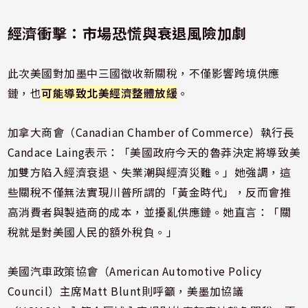
經濟衝擊：市場恐慌與衰退風險加劇
此次美國對加墨中三國徵收新關稅，不僅影響跨境供應
鏈，也
可能導致北美經濟整體放緩
。
加拿大商會（Canadian Chamber of Commerce）執行長
Candace Laing表示：「美國政府今天的魯莽決定將導致美
加雙方陷入經濟衰退、失業潮與經濟災難。」她強調，這
些關稅不僅無法實現川普所謂的「黃金時代」，反而會推
高消費者與製造商的成本，並擾亂供應鏈。她直言：「關
稅就是對美國人民的額外稅負。」
美國汽車政策協會（American Automotive Policy
Council）主席Matt Blunt則呼籲，美墨加協議