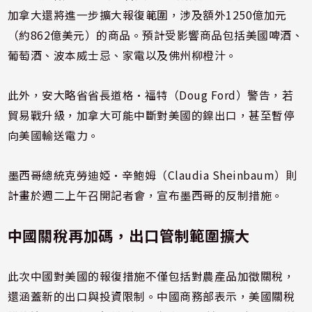
加拿大還將進一步擴大報復範圍，涉及額外1250億加元
（約862億美元）的商品。預計受影響商品包括美國啤酒、
葡萄酒、波本威士忌、家電以及佛州柳橙汁。
此外，安大略省省長道格·福特（Doug Ford）警告，若
貿易戰升級，加拿大可能中斷對美國的鎳出口，甚至暫停
向美國輸送電力。
墨西哥總統克勞迪婭·辛鮑姆（Claudia Sheinbaum）則
計畫於週二上午召開記者會，宣布墨西哥的反制措施。
中國關稅再加碼，出口管制範圍擴大
此次中國對美國的報復措施不僅包括對農產品加徵關稅，
還涵蓋新的出口與投資限制。中國商務部表示，美國關稅