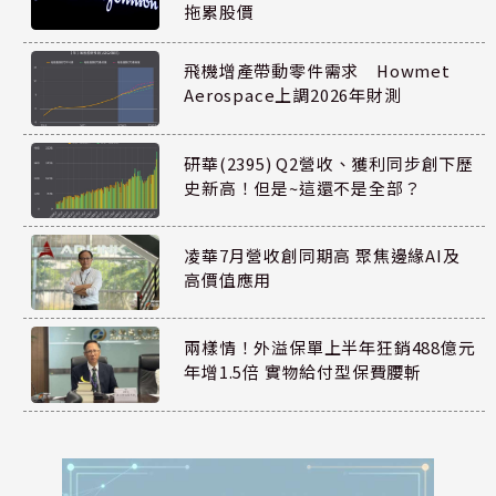
拖累股價
飛機增產帶動零件需求 Howmet
Aerospace上調2026年財測
研華(2395) Q2營收、獲利同步創下歷
史新高！但是~這還不是全部？
凌華7月營收創同期高 聚焦邊緣AI及
高價值應用
兩樣情！外溢保單上半年狂銷488億元
年增1.5倍 實物給付型保費腰斬