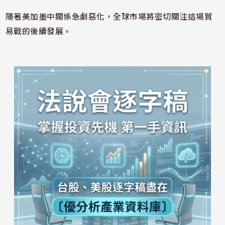
隨著美加墨中關係急劇惡化，全球市場將密切關注這場貿
易戰的後續發展。