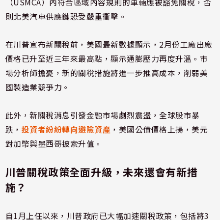
（USMCA）內符合區域內容規則的車輛應被豁免關稅，否
則北美汽車供應鏈恐受嚴重衝擊。
在川普宣布新關稅前，美國最新數據顯示，2月份工廠出廠
價格已升至近三年來最高點，顯示通膨壓力再度升溫。市
場分析師擔憂，新的關稅措施將進一步推高成本，削弱美
國製造業競爭力。
此外，新關稅消息引發金融市場劇烈震盪，全球股市暴
跌，
投資者紛紛轉向避險資產
，美國公債價格上揚，美元
對加幣與墨西哥披索升值。
川普關稅政策全面升級，未來還會有新措
施？
自1月上任以來，川普政府已大幅加速關稅政策，包括將3