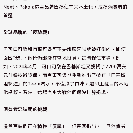
Next、Pakola這些品牌因為便宜又本土化，成為消費者的
首選。
全球品牌的「反擊戰」
但可口可樂和百事可樂可不是那麼容易就被打倒的，即便
面臨抵制，他們仍繼續在當地投資，試圖保住市場。例
如，2024年4月，可口可樂在巴基斯坦又投資了2200萬美
元升級技術設備，而百事可樂也重新推出了帶有「巴基斯
坦製造」的Teem汽水，不僅換了口味，還印上醒目的本地
化標籤。看來，這場汽水大戰他們還沒打算退場。
消費者忠誠度的挑戰
儘管巨頭們正在積極「反擊」，但專家指出，一旦消費者