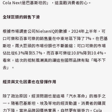
Cola Next是巴基斯坦的」，這直戳消費者的心。
全球巨頭的銷售下滑
根據市場調查公司NielsenIQ的數據，2024年上半年，可
口可樂和百事可樂的銷售量在中東地區下降了7%。在巴基
斯坦，兩大巨頭的市場份額也不斷萎縮：可口可樂的市場
佔比從6.3%降到5.7%，而百事可樂從10.8%降到10.4%。
看來，這次的抵制風潮真的讓這些國際品牌有點「喝不下
去」。
經濟與文化因素也在發揮作用
除了政治原因，經濟問題也是這場「汽水革命」的推手之
一。隨著巴基斯坦、埃及等地的經濟動盪，消費者的購買
力下降，當地品牌因價格實惠，自然更有競爭力。Cola