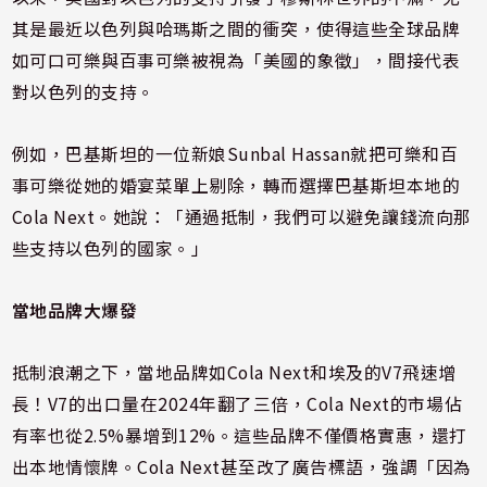
其是最近以色列與哈瑪斯之間的衝突，使得這些全球品牌
如可口可樂與百事可樂被視為「美國的象徵」，間接代表
對以色列的支持。
例如，巴基斯坦的一位新娘Sunbal Hassan就把可樂和百
事可樂從她的婚宴菜單上剔除，轉而選擇巴基斯坦本地的
Cola Next。她說：「通過抵制，我們可以避免讓錢流向那
些支持以色列的國家。」
當地品牌大爆發
抵制浪潮之下，當地品牌如Cola Next和埃及的V7飛速增
長！V7的出口量在2024年翻了三倍，Cola Next的市場佔
有率也從2.5%暴增到12%。這些品牌不僅價格實惠，還打
出本地情懷牌。Cola Next甚至改了廣告標語，強調「因為