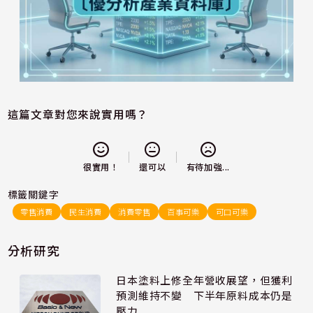
這篇文章對您來說實用嗎？
還可以
很實用！
有待加強...
標籤關鍵字
零售消費
民生消費
消費零售
百事可樂
可口可樂
分析研究
日本塗料上修全年營收展望，但獲利
預測維持不變 下半年原料成本仍是
壓力