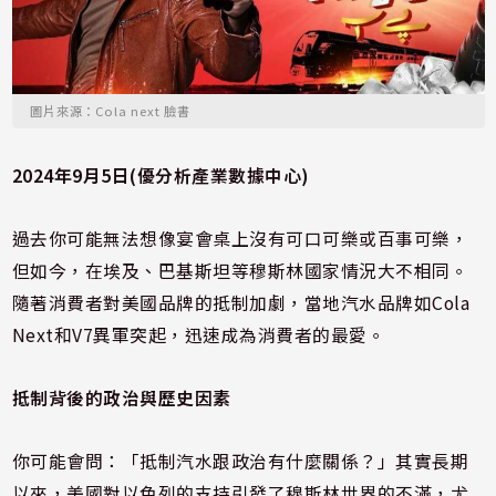
圖片來源：Cola next 臉書
2024年9月5日(優分析產業數據中心)
過去你可能無法想像宴會桌上沒有可口可樂或百事可樂，
但如今，在埃及、巴基斯坦等穆斯林國家情況大不相同。
隨著消費者對美國品牌的抵制加劇，當地汽水品牌如Cola
Next和V7異軍突起，迅速成為消費者的最愛。
抵制背後的政治與歷史因素
你可能會問：「抵制汽水跟政治有什麼關係？」其實長期
以來，美國對以色列的支持引發了穆斯林世界的不滿，尤