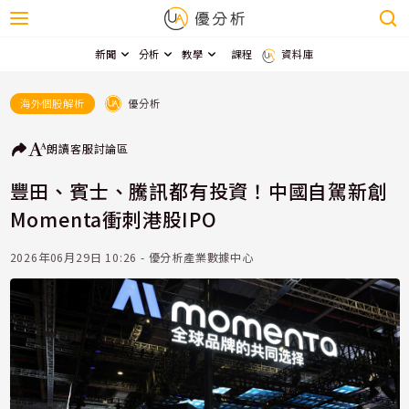
新聞
分析
教學
課程
資料庫
優分析
海外個股解析
朗讀
客服
討論區
豐田、賓士、騰訊都有投資！中國自駕新創
Momenta衝刺港股IPO
2026年06月29日 10:26 - 優分析產業數據中心