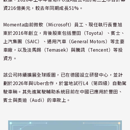
資216億美元，較去年同期成長51%。
Momenta由前微軟（Microsoft）員工、現任執行長曹旭
東於2016年創立，背後股東包括豐田（Toyota）、賓士、
上汽集團（SAIC）、通用汽車（General Motors）等主要
車廠，以及淡馬錫（Temasek）與騰訊（Tencent）等投
資方。
該公司持續擴展全球版圖，已在德國設立研發中心，並計
劃於2026年與Uber合作，於當地試行L4（第四級）自動駕
駛車輛。其先進駕駛輔助系統目前在中國已應用於豐田、
賓士與奧迪（Audi）的車款上。