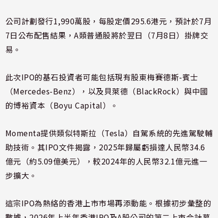
公司計劃發行1,990萬股，每股定價295.6港元，預計於7月
7日公布配售結果，A類普通股將於翌日（7月8日）掛牌交
易。
此次IPO的基石投資者可能包括現有股東梅賽德斯-賓士
（Mercedes-Benz），以及貝萊德（BlackRock）與中國
的博裕資本（Boyu Capital）。
Momenta提供類似特斯拉（Tesla）自駕系統的先進駕駛輔
助技術。其IPO文件揭露，2025年歸屬虧損達人民幣34.6
億元（約5.09億美元），較2024年的人民幣32.1億元進一
步擴大。
這宗IPO為熱絡的香港上市市場再添動能。根據初步彙整的
數據，2026年上半年香港IPO及A股公司的第二上市合計募