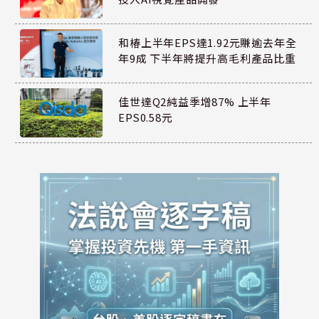
和椿上半年EPS達1.92元賺逾去年全
年9成 下半年將提升高毛利產品比重
佳世達Q2純益季增87% 上半年
EPS0.58元