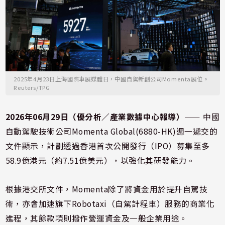
2025年4月23日上海國際車展媒體日，中國自駕新創公司Momenta展位。
Reuters/TPG
2026年06月29日（優分析／產業數據中心報導）
⸺ 中國
自動駕駛技術公司Momenta Global(6880-HK)週一遞交的
文件顯示，計劃透過香港首次公開發行（IPO）募集至多
58.9億港元（約7.51億美元），以強化其研發能力。
根據港交所文件，Momenta除了將資金用於提升自駕技
術，亦會加速旗下Robotaxi（自駕計程車）服務的商業化
進程，其餘款項則撥作營運資金及一般企業用途。