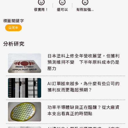
還可以
很實用！
有待加強...
標籤關鍵字
自駕車
分析研究
日本塗料上修全年營收展望，但獲利
預測維持不變 下半年原料成本仍是
壓力
AI訂單越來越多，為什麼有些公司的
獲利反而更難超預期？
功率半導體缺貨正在醞釀？從大廠資
本支出看真正的時間點