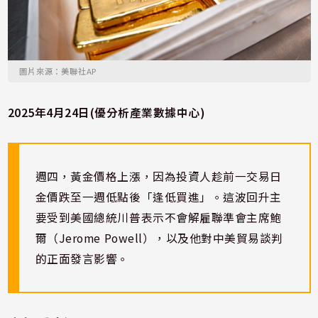
圖片來源：美聯社AP
2025年4月24日(優分析產業數據中心)
週四，黃金價格上漲，因為投資人趁前一交易日
金價跌至一週低點後「逢低買進」。這波回升主
要受到美國總統川普表示不會解雇聯準會主席鮑
爾（Jerome Powell），以及他對中美貿易談判
的正面發言影響。