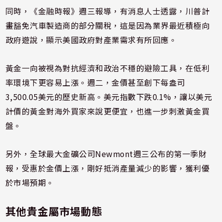
同時，《金融時報》週三報導，有消息人士透露，川普計
畫豁免汽車製造商的部分關稅，這是因為業界最近積極向
政府遊說，顯示美國政府對產業需求有所回應。
黃金一向被視為對抗經濟和政治不穩的避險工具，在低利
率環境下更容易上漲。週二，金價甚至創下每盎司
3,500.05美元的歷史新高。美元指數下跌0.1%，讓以美元
計價的黃金對海外買家來說更便宜，也進一步刺激黃金買
盤。
另外，全球最大金礦公司Newmont週三公布的第一季財
報，受惠於金價上漲，剛好抵消產量減少的影響，獲利優
於市場預期。
其他貴金屬市場動態