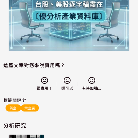
這篇文章對您來說實用嗎？
還可以
很實用！
有待加強...
標籤關鍵字
黃金
貴金屬
分析研究