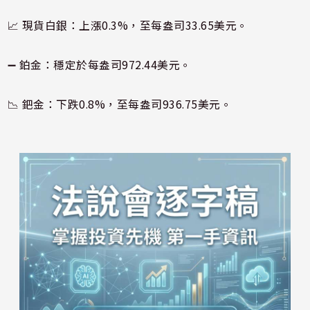
📈 現貨白銀：上漲0.3%，至每盎司33.65美元。
➖ 鉑金：穩定於每盎司972.44美元。
📉 鈀金：下跌0.8%，至每盎司936.75美元。