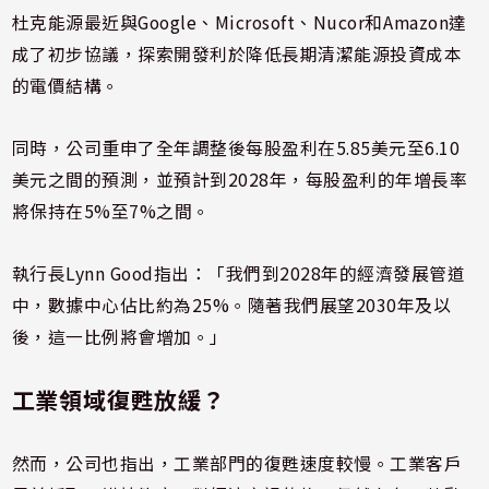
杜克能源最近與Google、Microsoft、Nucor和Amazon達
成了初步協議，探索開發利於降低長期清潔能源投資成本
的電價結構。
同時，公司重申了全年調整後每股盈利在5.85美元至6.10
美元之間的預測，並預計到2028年，每股盈利的年增長率
將保持在5%至7%之間。
執行長Lynn Good指出：「我們到2028年的經濟發展管道
中，數據中心佔比約為25%。隨著我們展望2030年及以
後，這一比例將會增加。」
工業領域復甦放緩？
然而，公司也指出，工業部門的復甦速度較慢。工業客戶