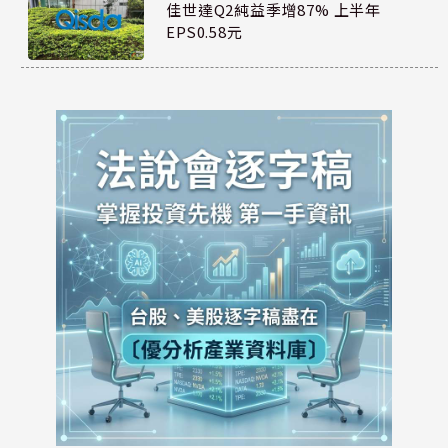
佳世達Q2純益季增87% 上半年
EPS0.58元