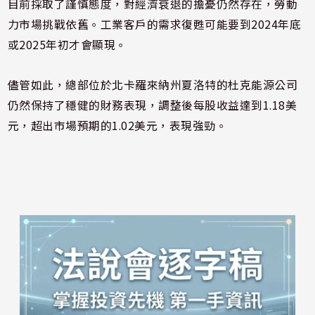
目前採取了謹慎態度，對經濟衰退的擔憂仍然存在，勞動
力市場挑戰依舊。工業客戶的需求復甦可能要到2024年底
或2025年初才會顯現。
儘管如此，總部位於北卡羅來納州夏洛特的杜克能源公司
仍然保持了穩健的財務表現，調整後每股收益達到1.18美
元，超出市場預期的1.02美元，表現強勁。