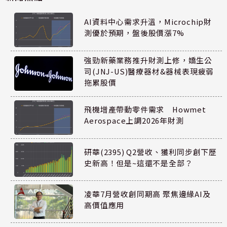
AI資料中心需求升溫，Microchip財
測優於預期，盤後股價漲7%
強勁新藥業務推升財測上修，嬌生公
司(JNJ-US)醫療器材&器械表現疲弱
拖累股價
飛機增產帶動零件需求 Howmet
Aerospace上調2026年財測
研華(2395) Q2營收、獲利同步創下歷
史新高！但是~這還不是全部？
凌華7月營收創同期高 聚焦邊緣AI及
高價值應用