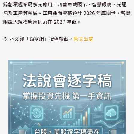
錼創積極布局多元應用，涵蓋車載顯示、智慧眼鏡、光通
訊及軍用等領域。車用曲面螢幕預計 2026 年底問世，智慧
眼鏡大規模應用則落在 2027 年後。
※ 本文經「鉅亨網」授權轉載，
原文出處