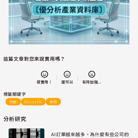
這篇文章對您來說實用嗎？
還可以
很實用！
有待加強...
標籤關鍵字
錼創
MicroLED
車用
分析研究
AI訂單越來越多，為什麼有些公司的