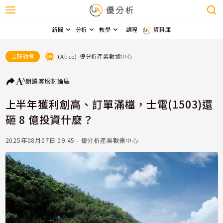
新聞
分析
教學
課程
資料庫
(Alice)-優分析產業數據中心
台股動態
朗讀
客服
討論區
上半年獲利創高、訂單滿檔，士電(1503)還
砸 8 億投資什麼？
2025年08月07日 09:45 - 優分析產業數據中心