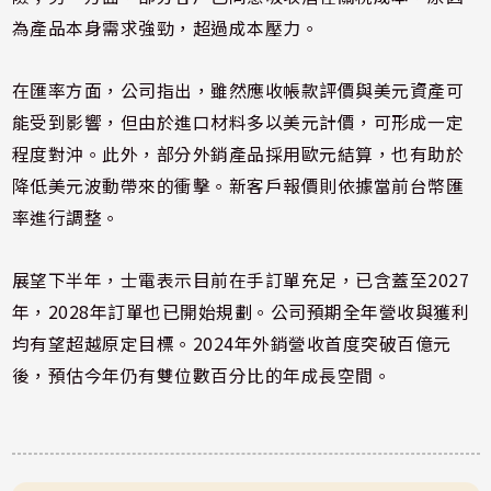
為產品本身需求強勁，超過成本壓力。
在匯率方面，公司指出，雖然應收帳款評價與美元資產可
能受到影響，但由於進口材料多以美元計價，可形成一定
程度對沖。此外，部分外銷產品採用歐元結算，也有助於
降低美元波動帶來的衝擊。新客戶報價則依據當前台幣匯
率進行調整。
展望下半年，士電表示目前在手訂單充足，已含蓋至2027
年，2028年訂單也已開始規劃。公司預期全年營收與獲利
均有望超越原定目標。2024年外銷營收首度突破百億元
後，預估今年仍有雙位數百分比的年成長空間。