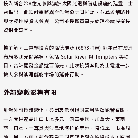
投入新台幣8億元參與澳洲太陽光電與儲能設施的建置。士
電指出，此項計畫將與合作對象共同推動，並尋求策略性
與財務性投資人參與。公司並授權董事長處理後續股權投
資相關事宜。
據了解，士電轉投資的泓德能源 (6873-TW) 近年已在澳洲
布局多起光儲案場，包括 Solar River 與 Templers 等項
目，合計開發金額逾百億元。此次投資案則為士電進一步
擴大參與澳洲儲能市場的延伸行動。
外部變數影響有限
針對外部環境變化，公司表示關稅因素對營運影響有限。
一方面是產品出口市場多元，涵蓋美國、加拿大、東南
亞、日本、土耳其與沙烏地阿拉伯等地，降低單一市場風
險；另一方面，部分客戶已同意吸收潛在關稅成本，原因