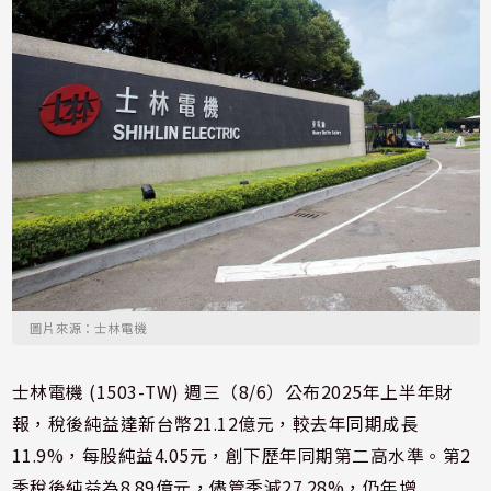
圖片來源：士林電機
士林電機 (1503-TW) 週三（8/6）公布2025年上半年財
報，稅後純益達新台幣21.12億元，較去年同期成長
11.9%，每股純益4.05元，創下歷年同期第二高水準。第2
季稅後純益為8.89億元，儘管季減27.28%，仍年增