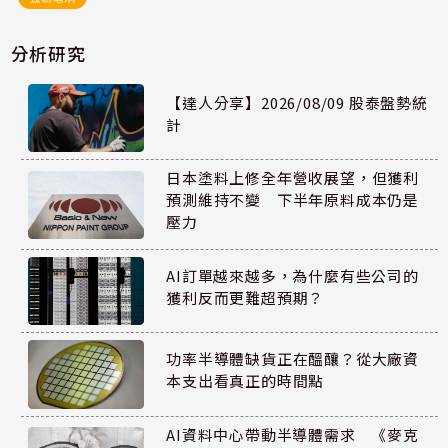
分析研究
【達人分享】2026/08/09 股泰盤勢統
計
日本塗料上修全年營收展望，但獲利
預測維持不變 下半年原料成本仍是
壓力
AI訂單越來越多，為什麼有些公司的
獲利反而更難超預期？
功率半導體缺貨正在醞釀？從大廠資
本支出看真正的時間點
AI資料中心帶動半導體需求 《麥克