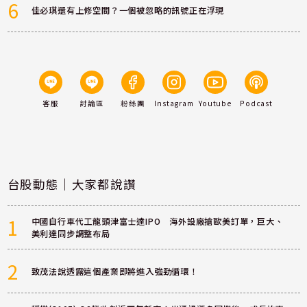
6
佳必琪還有上修空間？一個被忽略的訊號正在浮現
客服
討論區
粉絲團
Instagram
Youtube
Podcast
台股動態｜大家都說讚
1
中國自行車代工龍頭津富士達IPO 海外設廠搶歐美訂單，巨大、
美利達同步調整布局
2
致茂法說透露這個產業即將進入強勁循環！