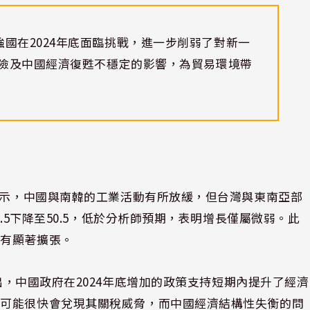
國在2024年底面臨挑戰，進一步削弱了對新一
風險及中國經濟復甦不穩定的影響，為貿易環境帶
據顯示，中國與南韓的工業活動有所放緩，但台灣與東南亞部
1.5下降至50.5，低於分析師預期，表明增長僅屬微弱。此
未有顯著擴張。
el Ng指出，中國政府在2024年底增加的政策支持短期內提升了經濟
普可能很快會兌現其關稅威脅，而中國經濟結構性失衡的問