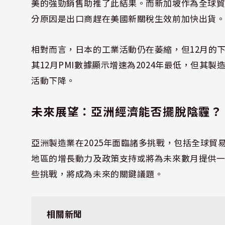
美的強勁銷售助推了此結果。而新加坡作為全球貿
分原因是出口商趕在美國新關稅生效前加快出貨
相對而言，日本的工業活動仍在萎縮，但12月的
其12月PMI數據顯示增速為2024年最低，但
活動下降。
未來展望：亞洲經濟能否擺脫陰霾？
亞洲製造業在2025年面臨諸多挑戰，包括全球
地區的增長動力及政策支持或將為未來數月提供
些挑戰，將成為未來的關鍵議題。
相關新聞