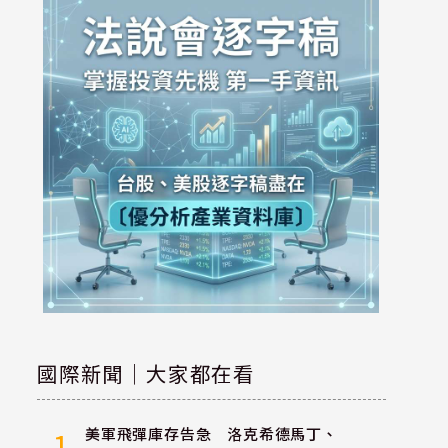
國際新聞｜大家都在看
美軍飛彈庫存告急 洛克希德馬丁、
1