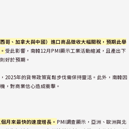
墨西哥、加拿大與中國）進口商品徵收大幅關稅，預期此舉
響。
受此影響，南韓12月PMI顯示工業活動縮減，且產出下
據則好於預期。
，2025年的貨幣政策寬鬆步伐需保持靈活。此外，南韓因
危機，對商業信心造成衝擊。
五個月來最快的速度增長。
PMI調查顯示，亞洲、歐洲與北