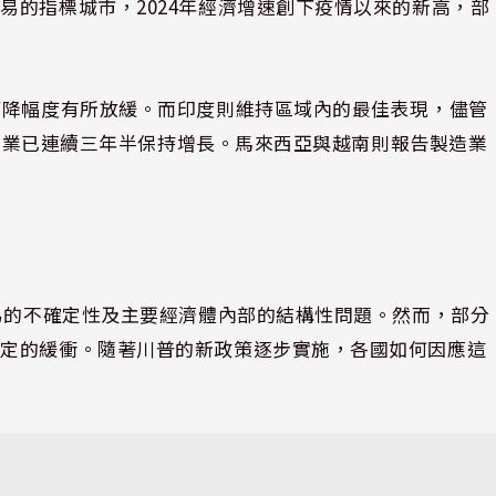
易的指標城市，2024年經濟增速創下疫情以來的新高，部
。
下降幅度有所放緩。而印度則維持區域內的最佳表現，儘管
其製造業已連續三年半保持增長。馬來西亞與越南則報告製造業
貿易的不確定性及主要經濟體內部的結構性問題。然而，部分
一定的緩衝。隨著川普的新政策逐步實施，各國如何因應這