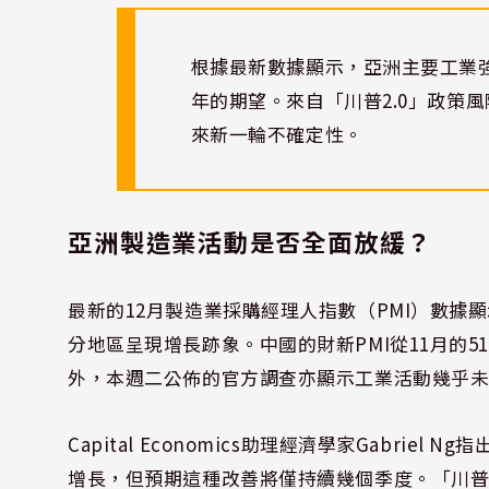
根據最新數據顯示，亞洲主要工業強
年的期望。來自「川普2.0」政策
來新一輪不確定性。
亞洲製造業活動是否全面放緩？
最新的12月製造業採購經理人指數（PMI）數
分地區呈現增長跡象。中國的財新PMI從11月的5
外，本週二公佈的官方調查亦顯示工業活動幾乎
Capital Economics助理經濟學家Gabri
增長，但預期這種改善將僅持續幾個季度。「川