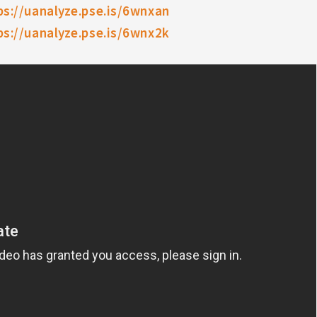
ps://uanalyze.pse.is/6wnxan
ps://uanalyze.pse.is/6wnx2k