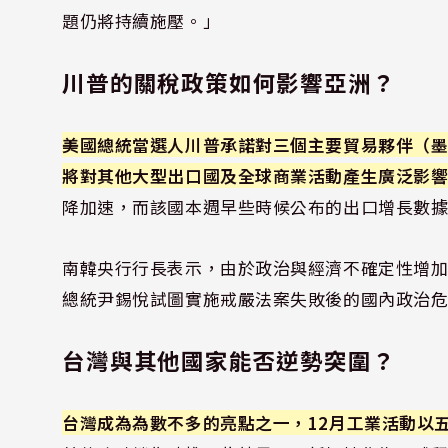
題仍將持續施壓。」
川普的關稅政策如何影響亞洲？
美國總統當選人川普承諾對三個主要貿易夥伴（
將對其他大型出口國及全球商業活動產生廣泛影
降加速，而該國本週早些時候公布的出口增長數
南韓央行行長表示，由於政治與經濟不確定性增加
總統尹錫悅試圖實施戒嚴法案失敗後的國內政治
台灣與其他國家能否逆勢突圍？
台灣成為為數不多的亮點之一，12月工業活動以