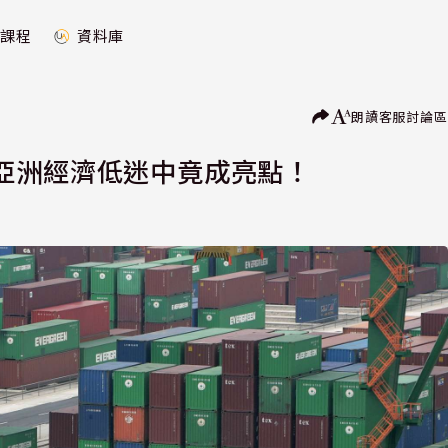
課程
資料庫
朗讀
客服
討論區
亞洲經濟低迷中竟成亮點！