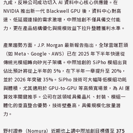
九成，反映公司成功切入 AI 資料中心核心供應鏈。在
NVIDIA 推出新一代 Blackwell GPU 後，資料中心對高
速、低延遲連接的需求激增，中際旭創不僅具備交付能
力，更在產品結構優化與規模效益下拉升整體獲利水準。
產業趨勢方面，J.P. Morgan 最新報告指出，全球雲端巨頭
（如 Meta、Google、AWS）已在 2025 年下半年快速從
傳統光模組轉向矽光子架構。中際旭創的 SiPho 模組出貨
佔比預計將從上半年的 5%，在下半年一舉提升至 20%，
並於 2026 年突破 35%。SiPho 技術可大幅降低模組功耗
與體積，尤其適用於 GPU-to-GPU 等高頻寬場景，為 AI 運
算效率關鍵推手。公司在該領域具備晶片、封裝、模組一
體化的垂直整合優勢，技術壁壘高，具備規模化放量潛
力。
野村證券（Nomura）近期也上調中際旭創目標價至
375