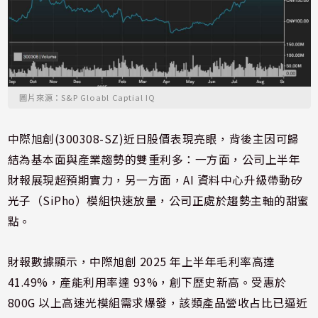
圖片來源：S&P Gloabl Captial IQ
中際旭創(300308-SZ)近日股價表現亮眼，背後主因可歸
結為基本面與產業趨勢的雙重利多：一方面，公司上半年
財報展現超預期實力，另一方面，AI 資料中心升級帶動矽
光子（SiPho）模組快速放量，公司正處於趨勢主軸的甜蜜
點。
財報數據顯示，中際旭創 2025 年上半年毛利率高達
41.49%，產能利用率達 93%，創下歷史新高。受惠於
800G 以上高速光模組需求爆發，該類產品營收占比已逼近