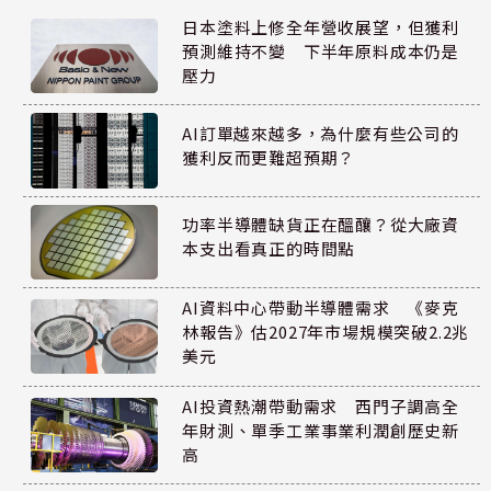
日本塗料上修全年營收展望，但獲利
預測維持不變 下半年原料成本仍是
壓力
AI訂單越來越多，為什麼有些公司的
獲利反而更難超預期？
功率半導體缺貨正在醞釀？從大廠資
本支出看真正的時間點
AI資料中心帶動半導體需求 《麥克
林報告》估2027年市場規模突破2.2兆
美元
AI投資熱潮帶動需求 西門子調高全
年財測、單季工業事業利潤創歷史新
高