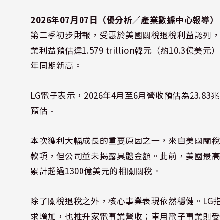
2026年07月07日（優分析／產業數據中心報導）
第二季初步財報，受惠於美國關稅退稅利益認列
業利益預估達1.579 trillion韓元（約10
年同期新高。
LG電子表示，2026年4月至6月營收預估為23.
預估。
本次獲利大幅成長的重要原因之一，來自美國關稅
款項，但公司並未揭露具體金額。此前，美國最
累計超過1300億美元的相關關稅。
除了關稅退稅之外，核心事業表現依然穩健。LG
求增加，也推升家電事業營收；車用電子事業則受惠高