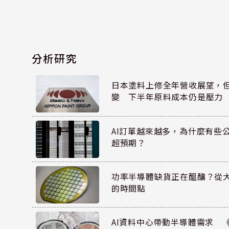
分析研究
日本塗料上修全年營收展望，
變 下半年原料成本仍是壓力
AI訂單越來越多，為什麼有些
超預期？
功率半導體缺貨正在醞釀？從
的時間點
AI資料中心帶動半導體需求 