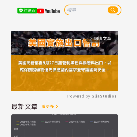
討論區
閱讀文章
arrow_forward_ios
Powered by 
GliaStudios
最新文章
看更多
Mute