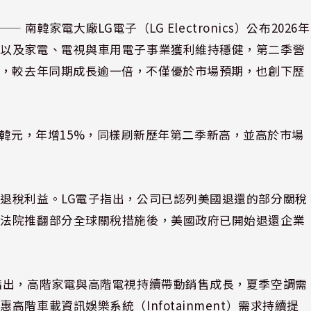
⸺ 南韓家電大廠LG電子（LG Electronics）公布2026年
，以及家電、電視與車用電子事業獲利維持穩健，第二季營
.3億美元），較去年同期成長逾一倍，不僅優於市場預期，也創下歷
83兆韓元，年增15%，同樣刷新歷年第二季新高，並高於市場
退稅利益。LG電子指出，公司已認列美國退還的部分關稅
高法院推翻部分全球關稅措施後，美國政府已開始退還企業
指出，高階家電與高階電視持續帶動銷售成長，夏季空調需
階車載資訊娛樂系統（Infotainment）需求持續提