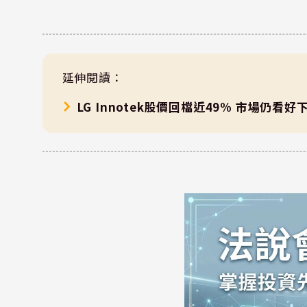
延伸閱讀：
LG Innotek股價回檔近49% 市場仍看好