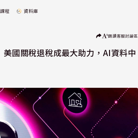
課程
資料庫
朗讀
客服
討論區
 美國關稅退稅成最大助力，AI資料中