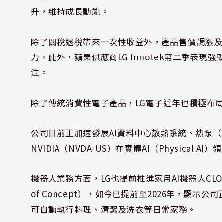
升，維持成長動能。
除了關稅退稅帶來一次性收益外，產品售價調漲
力。此外，蘋果供應商LG Innotek第二季表
注。
除了傳統消費性電子產品，LG電子近年也積極布局
公司目前正加速發展AI資料中心散熱系統、熱泵（H
NVIDIA（NVDA-US）在實體AI（Physical
機器人業務方面，LG也提前推進家用AI機器人CLO
of Concept），如今已提前至2026年，顯示
可自動執行料理、清潔及洗衣等日常家務。