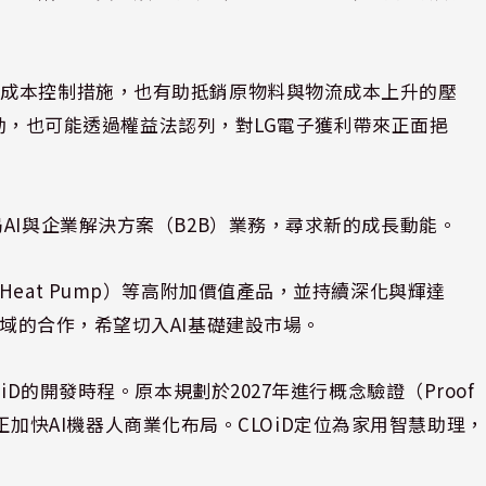
及成本控制措施，也有助抵銷原物料與物流成本上升的壓
現強勁，也可能透過權益法認列，對LG電子獲利帶來正面挹
AI與企業解決方案（B2B）業務，尋求新的成長動能。
eat Pump）等高附加價值產品，並持續深化與輝達
 AI）領域的合作，希望切入AI基礎建設市場。
iD的開發時程。原本規劃於2027年進行概念驗證（Proof
公司正加快AI機器人商業化布局。CLOiD定位為家用智慧助理，