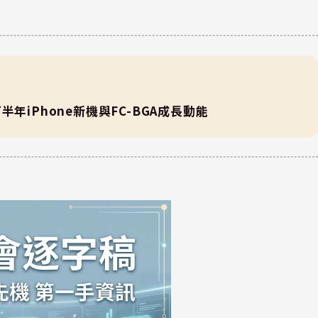
下半年iPhone新機與FC-BGA成長動能