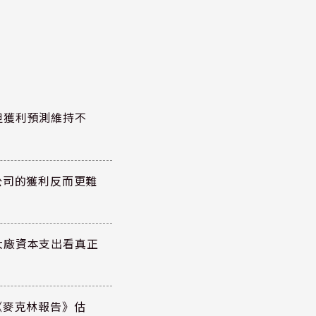
但獲利預測維持不
公司的獲利反而更難
大廠資本支出看真正
《麥克林報告》估