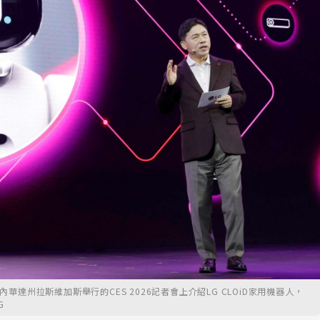
美國內華達州拉斯維加斯舉行的CES 2026記者會上介紹LG CLOiD家用機器人，
G