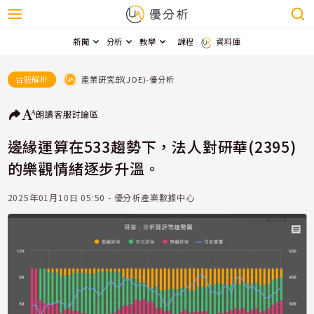
新聞
分析
教學
課程
資料庫
產業研究部(JOE)-優分析
台股解析
朗讀
客服
討論區
邊緣運算在533趨勢下，法人對研華(2395)
的樂觀情緒逐步升溫。
2025年01月10日 05:50 - 優分析產業數據中心