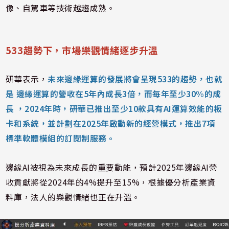
像、自駕車等技術越趨成熟。
533趨勢下，市場樂觀情緒逐步升溫
研華表示，
未來邊緣運算的發展將會呈現533的趨勢，也就
是 邊緣運算的營收在5年內成長3倍，而每年至少30%的成
長 ，2024年時，研華已推出至少10款具有AI運算效能的板
卡和系統，並計劃在2025年啟動新的經營模式，推出7項
標準軟體模組的訂閱制服務。
邊緣AI被視為未來成長的重要動能，預計2025年邊緣AI營
收貢獻將從2024年的4%提升至15%，根據優分析產業資
料庫，法人的樂觀情緒也正在升溫。