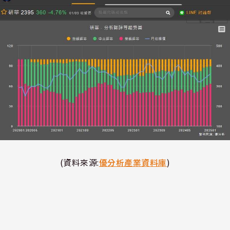
(資料來源:
優分析產業資料庫
)