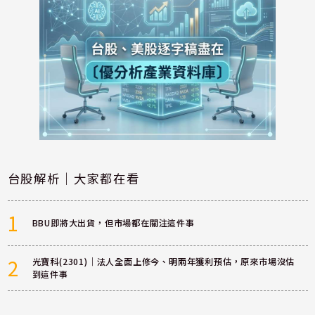
台股解析｜大家都在看
1
BBU即將大出貨，但市場都在關注這件事
2
光寶科(2301)｜法人全面上修今、明兩年獲利預估，原來市場沒估
到這件事