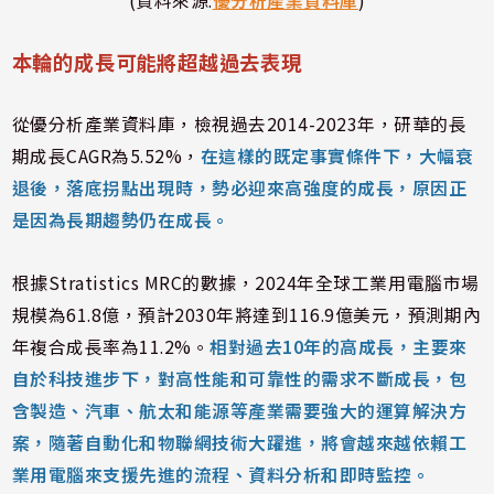
(資料來源:
優分析產業資料庫
)
本輪的成長可能將超越過去表現
從優分析產業資料庫，檢視過去2014-2023年，研華的長
期成長CAGR為5.52%，
在這樣的既定事實條件下，大幅衰
退後，落底拐點出現時，勢必迎來高強度的成長，原因正
是因為長期趨勢仍在成長。
根據Stratistics MRC的數據，2024年全球工業用電腦市場
規模為61.8億，預計2030年將達到116.9億美元，預測期內
年複合成長率為11.2%。
相對過去10年的高成長，主要來
自於科技進步下，對高性能和可靠性的需求不斷成長，包
含製造、汽車、航太和能源等產業需要強大的運算解決方
案，隨著自動化和物聯網技術大躍進，將會越來越依賴工
業用電腦來支援先進的流程、資料分析和即時監控。