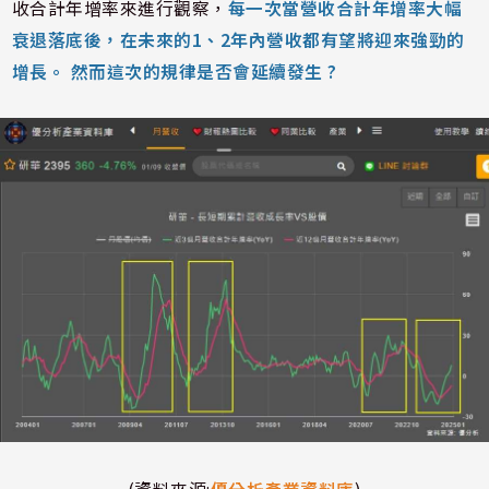
收合計年增率來進行觀察，
每一次當營收合計年增率大幅
衰退落底後，在未來的1、2年內營收都有望將迎來強勁的
增長。 然而這次的規律是否會延續發生 ?