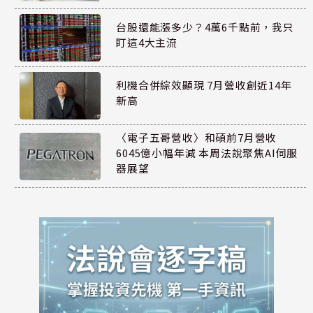
台股還能漲多少？4萬6千點前，我只
盯這4大主流
利機合併綜效顯現 7月營收創近14年
新高
〈電子五哥營收〉和碩前7月營收
6045億小幅年減 本周法說聚焦AI伺服
器展望