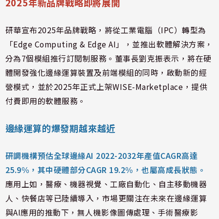
2025年新品牌戰略即將展開
研華宣布2025年品牌戰略，將從工業電腦（IPC）轉型為
「Edge Computing & Edge AI」，並推出軟體解決方案，
分為7個模組推行訂閱制服務。董事長劉克振表示，將在硬
體開發強化邊緣運算裝置及前端模組的同時，啟動新的經
營模式，並於2025年正式上架WISE-Marketplace，提供
付費即用的軟體服務。
邊緣運算的爆發期越來越近
研調機構預估全球邊緣AI 2022-2032年產值CAGR高達
25.9%，其中硬體部分CAGR 19.2%，也屬高成長狀態。
應用上如，醫療、機器視覺、工廠自動化、自主移動機器
人、快餐店等已陸續導入，市場更關注在未來在邊緣運算
與AI應用的推動下，無人機影像圖傳處理、手術醫療影