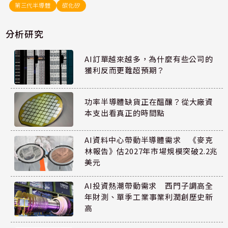
第三代半導體
碳化矽
分析研究
AI訂單越來越多，為什麼有些公司的
獲利反而更難超預期？
功率半導體缺貨正在醞釀？從大廠資
本支出看真正的時間點
AI資料中心帶動半導體需求 《麥克
林報告》估2027年市場規模突破2.2兆
美元
AI投資熱潮帶動需求 西門子調高全
年財測、單季工業事業利潤創歷史新
高