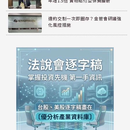
年增1.5倍 實物給付型保費腰斬
違約交割一次即圈存？金管會研議強
化風控措施