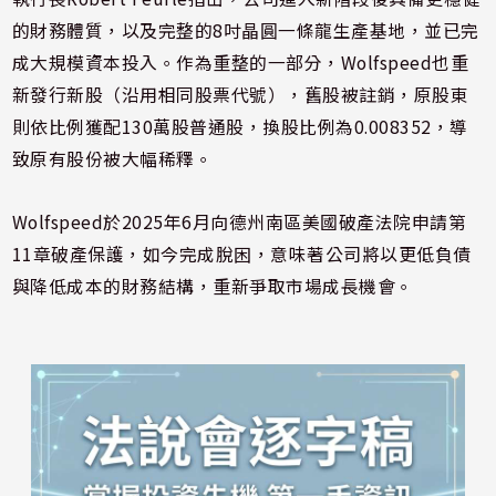
的財務體質，以及完整的8吋晶圓一條龍生產基地，並已完
成大規模資本投入。作為重整的一部分，Wolfspeed也重
新發行新股（沿用相同股票代號），舊股被註銷，原股東
則依比例獲配130萬股普通股，換股比例為0.008352，導
致原有股份被大幅稀釋。
Wolfspeed於2025年6月向德州南區美國破產法院申請第
11章破產保護，如今完成脫困，意味著公司將以更低負債
與降低成本的財務結構，重新爭取市場成長機會。