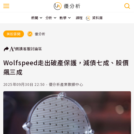
新聞
分析
教學
課程
資料庫
優分析
美股要聞
朗讀
客服
討論區
Wolfspeed走出破產保護，減債七成、股價
飆三成
2025年09月30日 22:50 - 優分析產業數據中心