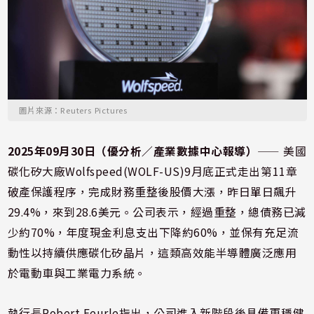
圖片來源：Reuters Pictures
2025年09月30日（優分析／產業數據中心報導）
⸺ 美國
碳化矽大廠Wolfspeed(WOLF-US)9月底正式走出第11章
破產保護程序，完成財務重整後股價大漲，昨日單日飆升
29.4%，來到28.6美元。公司表示，經過重整，總債務已減
少約70%，年度現金利息支出下降約60%，並保有充足流
動性以持續供應碳化矽晶片，這類高效能半導體廣泛應用
於電動車與工業電力系統。
執行長Robert Feurle指出，公司進入新階段後具備更穩健