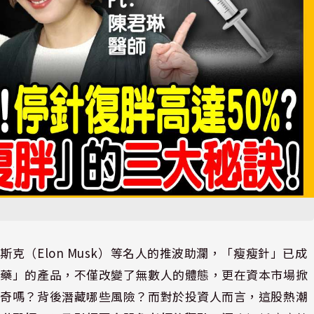
克（Elon Musk）等名人的推波助瀾，「瘦瘦針」已成
神藥」的產品，不僅改變了無數人的體態，更在資本市場掀
神奇嗎？背後潛藏哪些風險？而對於投資人而言，這股熱潮