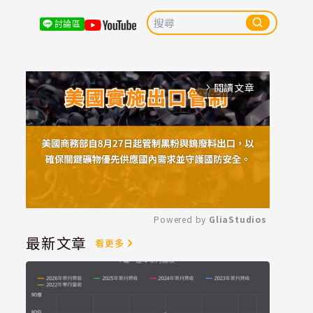
討論區
閱讀文章
arrow_forward_ios
Powered by 
GliaStudios
最新文章
看更多
Mute