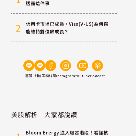
透露這件事
信用卡市場已成熟，Visa(V-US)為何還
2
能維持雙位數成長？
客服
討論區
粉絲團
Instagram
Youtube
Podcast
美股解析｜大家都說讚
Bloom Energy 進入爆發階段！看懂核