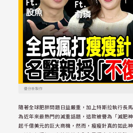
優分析製作
隨著全球肥胖問題日益嚴重，加上特斯拉執行長馬斯
為近年來最熱門的減重話題，這款被譽為「減肥
起千億美元的巨大商機，然而，瘦瘦針真的如此