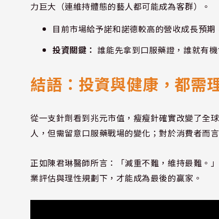
力巨大（連維持體態的藝人都可能成為客群）。
目前市場給予諾和諾德較高的營收成長預期
投資關鍵：
誰能先拿到口服藥證，誰就有機
結語：投資與健康，都需
從一支針劑看到兆元市值，瘦瘦針確實改變了全
人，但需留意口服藥戰場的變化；對於消費者而
正如陳君琳醫師所言：「減重不難，維持最難。
業評估與理性規劃下，才能成為最後的贏家。