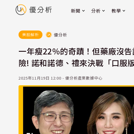
新聞
分析
教學
優分析
美股解析
一年瘦22％的奇蹟！但藥廠沒告
險! 諾和諾德、禮來決戰「口服
2025年11月19日 12:00 - 優分析產業數據中心