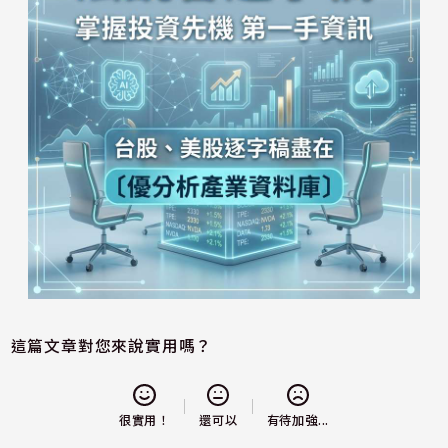
這篇文章對您來說實用嗎？
還可以
很實用！
有待加強...