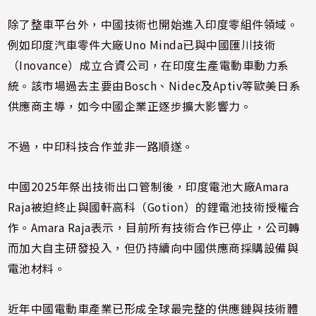
除了整車平台外，中國技術也開始進入印度零組件領域。
例如印度汽車零件大廠Uno Minda已與中國匯川技術
（Inovance）成立合資公司，在印度生產電動車動力系
統。該市場過去主要由Bosch、Nidec及Aptiv等歐美日系
供應商主導，如今中國企業正逐步擴大影響力。
不過，中印科技合作並非一路順遂。
中國2025年祭出技術出口管制後，印度電池大廠Amara
Raja被迫終止與國軒高科（Gotion）的鋰電池技術授權合
作。Amara Raja表示，目前所有技術合作已停止，公司轉
而加大自主研發投入，但仍持續向中國供應商採購設備與
電池材料。
近年中國電動車產業已形成全球最完整的供應鏈與技術體