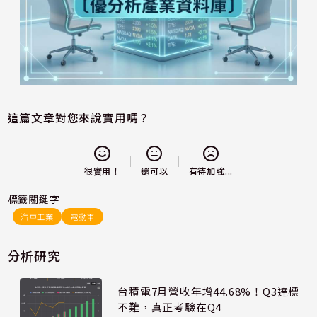
這篇文章對您來說實用嗎？
還可以
很實用！
有待加強...
標籤關鍵字
汽車工業
電動車
分析研究
台積電7月營收年增44.68%！Q3達標
不難，真正考驗在Q4