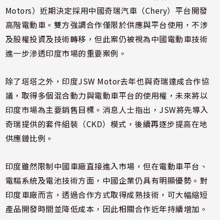
Motors）近期決定採用中國奇瑞汽車（Chery）平台開發
高階電動車。雙方強調合作僅限於供應與平台使用，不涉
及股權投資及技術轉移，但此案仍被視為中國電動車技術
進一步滲透印度市場的重要案例。
除了塔塔之外，印度JSW Motor去年也與奇瑞達成合作協
議，取得多個混合動力與電動車平台的使用權，未來將以
印度市場為主要銷售目標。消息人士指出，JSW將先導入
奇瑞提供的套件組裝（CKD）模式，後續再逐步提高在地
供應鏈比例。
印度雖然限制中國車廠直接進入市場，但在電動車平台、
電驅系統及電池技術方面，中國企業仍具有明顯優勢。對
印度車廠而言，透過合作方式取得成熟技術，可大幅縮短
產品開發時間並降低成本，因此相關合作近年持續增加。