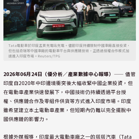
Tata電動車於印度孟買充電站充電。儘管印度持續限制中國車廠直接投資，
但包括奇瑞等中國車廠的電動車平台與供應鏈技術，正透過授權合作模式加
速進入印度市場。Reuters/TPG
2026年06月24日（優分析／產業數據中心報導）
⸺ 儘管
印度自2020年中印邊境衝突後大幅收緊中國企業投資，但
在電動車產業快速發展下，中國技術仍持續透過平台授
權、供應鏈合作及零組件供貨等方式進入印度市場。印度
雖希望建立本土電動車產業，但短期內仍難以完全擺脫中
國供應鏈的影響力。
根據外媒報導，印度最大電動車廠之一的塔塔汽車（Tata