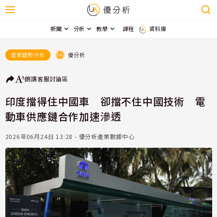
新聞
分析
教學
課程
資料庫
優分析
產業趨勢分析
朗讀
客服
討論區
印度擋得住中國車 卻擋不住中國技術 電
動車供應鏈合作加速滲透
2026年06月24日 13:28 - 優分析產業數據中心