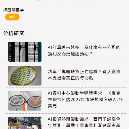
標籤關鍵字
美股
分析研究
AI訂單越來越多，為什麼有些公司的
獲利反而更難超預期？
功率半導體缺貨正在醞釀？從大廠資
本支出看真正的時間點
AI資料中心帶動半導體需求 《麥克
林報告》估2027年市場規模突破2.2兆
美元
AI投資熱潮帶動需求 西門子調高全
年財測、單季工業事業利潤創歷史新