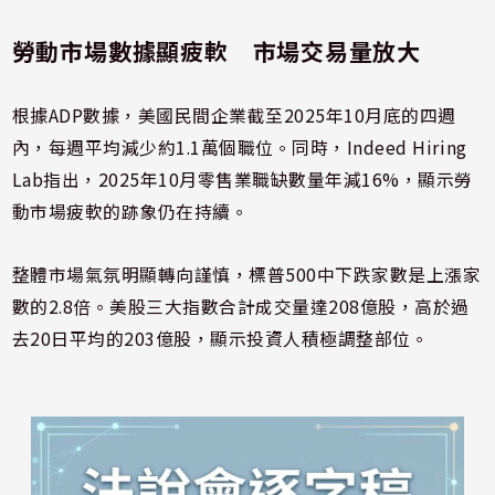
勞動市場數據顯疲軟 市場交易量放大
根據ADP數據，美國民間企業截至2025年10月底的四週
內，每週平均減少約1.1萬個職位。同時，Indeed Hiring
Lab指出，2025年10月零售業職缺數量年減16%，顯示勞
動市場疲軟的跡象仍在持續。
整體市場氣氛明顯轉向謹慎，標普500中下跌家數是上漲家
數的2.8倍。美股三大指數合計成交量達208億股，高於過
去20日平均的203億股，顯示投資人積極調整部位。