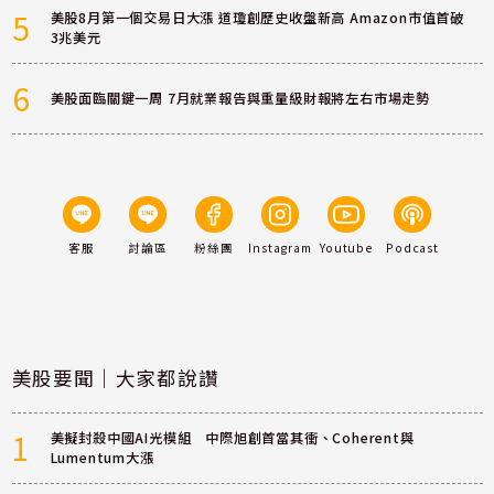
5
美股8月第一個交易日大漲 道瓊創歷史收盤新高 Amazon市值首破
3兆美元
6
美股面臨關鍵一周 7月就業報告與重量級財報將左右市場走勢
客服
討論區
粉絲團
Instagram
Youtube
Podcast
美股要聞｜大家都說讚
1
美擬封殺中國AI光模組 中際旭創首當其衝、Coherent與
Lumentum大漲