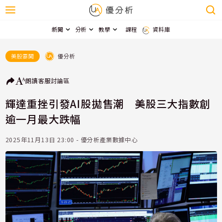
新聞
分析
教學
課程
資料庫
優分析
美股要聞
朗讀
客服
討論區
輝達重挫引發AI股拋售潮 美股三大指數創
逾一月最大跌幅
2025年11月13日 23:00 - 優分析產業數據中心