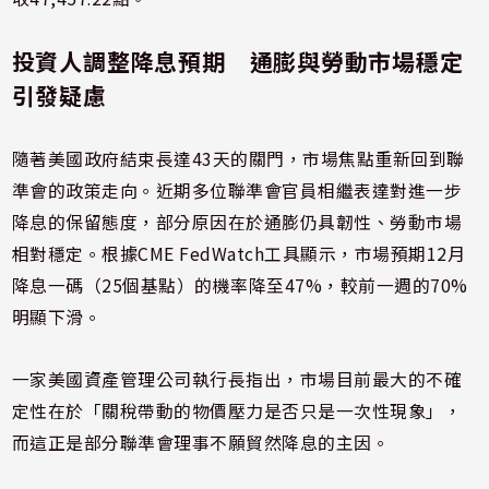
投資人調整降息預期 通膨與勞動市場穩定
引發疑慮
隨著美國政府結束長達43天的關門，市場焦點重新回到聯
準會的政策走向。近期多位聯準會官員相繼表達對進一步
降息的保留態度，部分原因在於通膨仍具韌性、勞動市場
相對穩定。根據CME FedWatch工具顯示，市場預期12月
降息一碼（25個基點）的機率降至47%，較前一週的70%
明顯下滑。
一家美國資產管理公司執行長指出，市場目前最大的不確
定性在於「關稅帶動的物價壓力是否只是一次性現象」，
而這正是部分聯準會理事不願貿然降息的主因。