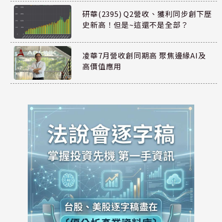
研華(2395) Q2營收、獲利同步創下歷
史新高！但是~這還不是全部？
凌華7月營收創同期高 聚焦邊緣AI及
高價值應用