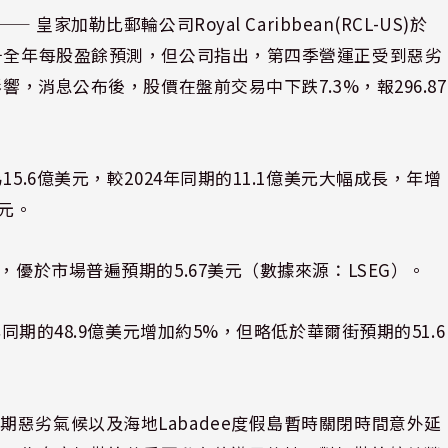
⸺ 皇家加勒比郵輪公司Royal Caribbean(RCL-US)於
調升全年每股盈餘預測，但公司指出，第四季營運正受到惡劣
響，消息公布後，股價在盤前交易中下跌7.3%，報296.87
5.6億美元，較2024年同期的11.1億美元大幅成長，年增
美元。
，優於市場普遍預期的5.67美元（數據來源：LSEG）。
同期的48.9億美元增加約5%，但略低於華爾街預期的51.6
惡劣氣候以及海地Labadee度假島暫時關閉時間意外延