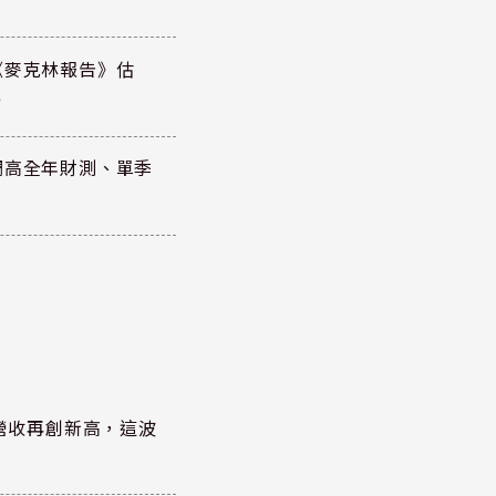
《麥克林報告》估
元
調高全年財測、單季
)營收再創新高，這波