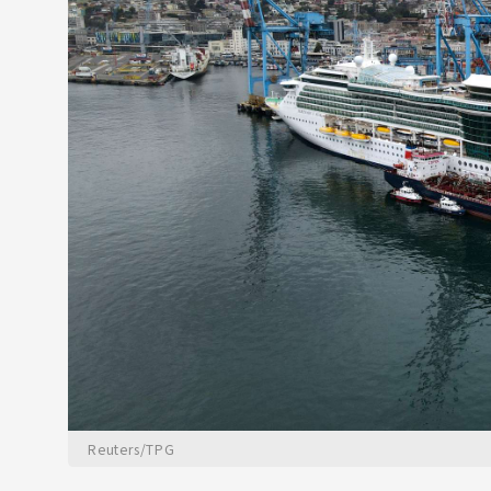
Reuters/TPG