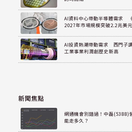
AI資料中心帶動半導體需求 
2027年市場規模突破2.2兆美
AI投資熱潮帶動需求 西門子
工業事業利潤創歷史新高
新聞焦點
網通機會別錯過！中磊(5388
能走多久？