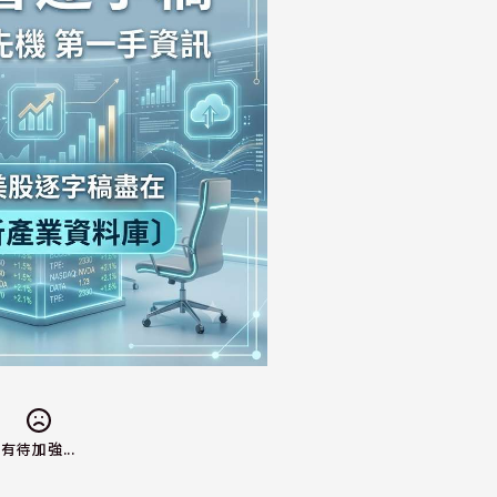
有待加強...