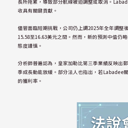
長所拖累，導致部分航線被迫調整或取消。Laba
收具有關鍵貢獻。
儘管面臨短期挑戰，公司仍上調2025年全年調整後每
15.58至16.63美元之間。然而，新的預測中值
態度謹慎。
分析師普遍認為，皇家加勒比第三季業績反映出
季成長動能放緩。部分法人也指出，若Labadee
的獲利率。