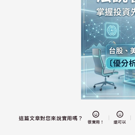
這篇文章對您來說實用嗎？
還可以
很實用！