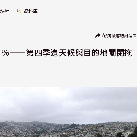
課程
資料庫
朗讀
客服
討論區
7%——第四季遭天候與目的地關閉拖