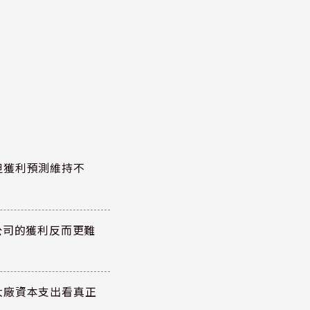
但獲利預測維持不
公司的獲利反而更難
大廠資本支出看真正