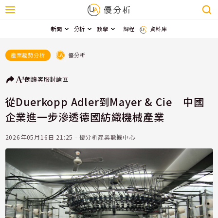
新聞
分析
教學
課程
資料庫
優分析
產業趨勢分析
朗讀
客服
討論區
從Duerkopp Adler到Mayer & Cie 中國
企業進一步滲透德國紡織機械產業
2026年05月16日 21:25 - 優分析產業數據中心