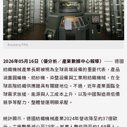
Reuters/TPG
2026年05月16日（優分析／產業數據中心報導）
⸺ 德國
紡織機械產業長期被視為全球高端設備的重要代表，產品
涵蓋圓編機、紡紗機、染整設備與工業用紡織機械，在全
球高階紡織供應鏈具有關鍵地位。不過，近年產業面臨全
球需求放緩、能源與人工成本上升，以及中國製造商低價
競爭等壓力，整體營運明顯承壓。
統計顯示，德國紡織機械產業2024年營收降至約37億歐
元，工廠數量減少至75家，就業人數也降至約1.69萬人，