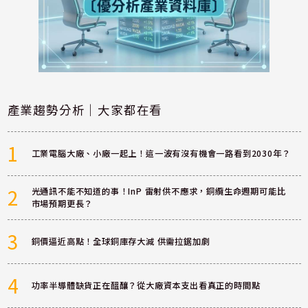
產業趨勢分析｜大家都在看
1
工業電腦大廠、小廠一起上！這一波有沒有機會一路看到2030年？
2
光通訊不能不知道的事！InP 雷射供不應求，銅纜生命週期可能比
市場預期更長？
3
銅價逼近高點！全球銅庫存大減 供需拉鋸加劇
4
功率半導體缺貨正在醞釀？從大廠資本支出看真正的時間點