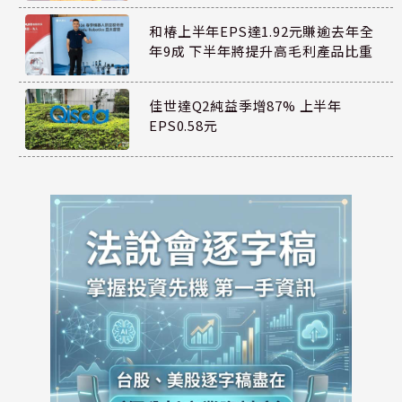
和椿上半年EPS達1.92元賺逾去年全
年9成 下半年將提升高毛利產品比重
佳世達Q2純益季增87% 上半年
EPS0.58元