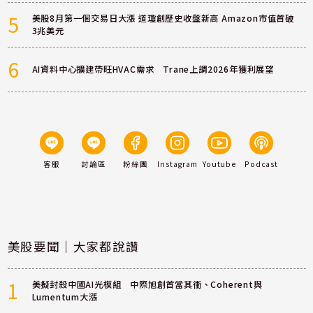
5
美股8月第一個交易日大漲 道瓊創歷史收盤新高 Amazon市值首破
3兆美元
6
AI資料中心擴建帶旺HVAC需求 Trane上調2026年獲利展望
客服
討論區
粉絲團
Instagram
Youtube
Podcast
美股要聞｜大家都說讚
1
美擬封殺中國AI光模組 中際旭創首當其衝、Coherent與
Lumentum大漲