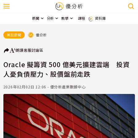
新聞
分析
教學
課程
資料庫
優分析
美股要聞
朗讀
客服
討論區
Oracle 擬籌資 500 億美元擴建雲端 投資
人憂負債壓力、股價盤前走跌
2026年02月02日 12:06 - 優分析產業數據中心