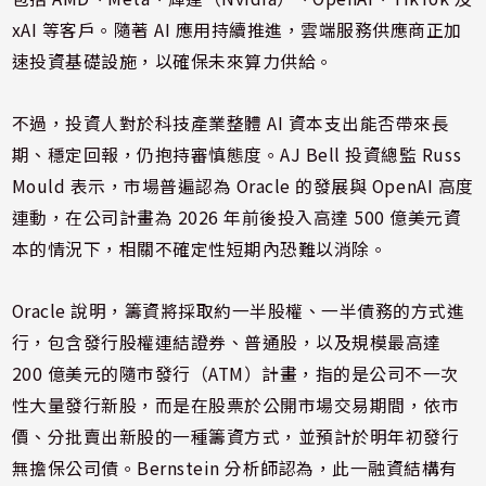
xAI 等客戶。隨著 AI 應用持續推進，雲端服務供應商正加
速投資基礎設施，以確保未來算力供給。
不過，投資人對於科技產業整體 AI 資本支出能否帶來長
期、穩定回報，仍抱持審慎態度。AJ Bell 投資總監 Russ
Mould 表示，市場普遍認為 Oracle 的發展與 OpenAI 高度
連動，在公司計畫為 2026 年前後投入高達 500 億美元資
本的情況下，相關不確定性短期內恐難以消除。
Oracle 說明，籌資將採取約一半股權、一半債務的方式進
行，包含發行股權連結證券、普通股，以及規模最高達
200 億美元的隨市發行（ATM）計畫，指的是公司不一次
性大量發行新股，而是在股票於公開市場交易期間，依市
價、分批賣出新股的一種籌資方式，並預計於明年初發行
無擔保公司債。Bernstein 分析師認為，此一融資結構有