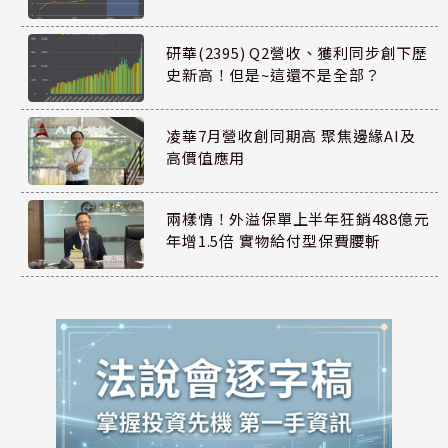
研華(2395) Q2營收、獲利同步創下歷
史新高！但是~這還不是全部？
凌華7月營收創同期高 聚焦邊緣AI及
高價值應用
兩樣情！外溢保單上半年狂銷488億元
年增1.5倍 實物給付型保費腰斬