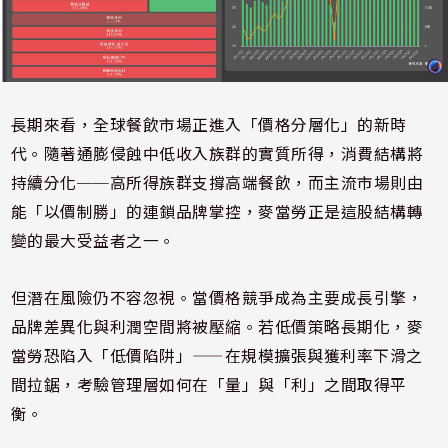
長期來看，全球餐飲市場正進入「價格分層化」的新時
代。隨著通膨侵蝕中低收入族群的實質所得，消費結構將
持續分化──高所得族群支撐高端餐飲，而主流市場則由
能「以價制勝」的連鎖品牌掌控，麥當勞正是這股結構轉
變的最大受益者之一。
但潛在風險仍不容忽視。當價格競爭成為主要成長引擎，
品牌差異化與利潤空間將被壓縮。若低價策略長期化，麥
當勞恐陷入「低價陷阱」——在規模擴張與獲利率下滑之
間拉鋸，考驗管理層如何在「量」與「利」之間取得平
衡。