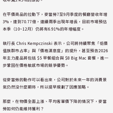
在平價商品的拉動下，麥當勞7至9月季度的餐廳營收年增
3%，達到70.77億，連續兩季出現年增長，目前市場預估
本季（10~12月）仍將有6.91%的年增幅度。
執行長 Chris Kempczinski 表示，公司將持續聚焦「低價
值族群市占率」與「價格滿意度」的提升，甚至預告2026
年主力產品將包括 $5 早餐組合與 $8 Big Mac 套餐，進一
步鞏固在價格敏感市場的競爭優勢。
從麥當勞的動作可以看出來，公司對於未來一年的消費景
氣仍然沒什麼期待，所以提早規劃了因應策略。
那麼，在物價全面上漲、平均客單價下降的情況下，麥當
勞如何仍能維持獲利？