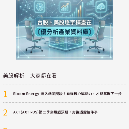
美股解析｜大家都在看
1
Bloom Energy 進入爆發階段！看懂核心驅動力，才能掌握下一步
2
AXT(AXTI-US)第二季業績超預期，背後透露這件事