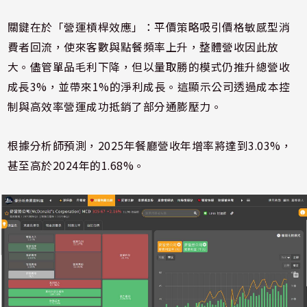
關鍵在於「營運槓桿效應」：平價策略吸引價格敏感型消
費者回流，使來客數與點餐頻率上升，整體營收因此放
大。儘管單品毛利下降，但以量取勝的模式仍推升總營收
成長3%，並帶來1%的淨利成長。這顯示公司透過成本控
制與高效率營運成功抵銷了部分通膨壓力。
根據分析師預測，2025年餐廳營收年增率將達到3.03%，
甚至高於2024年的1.68%。