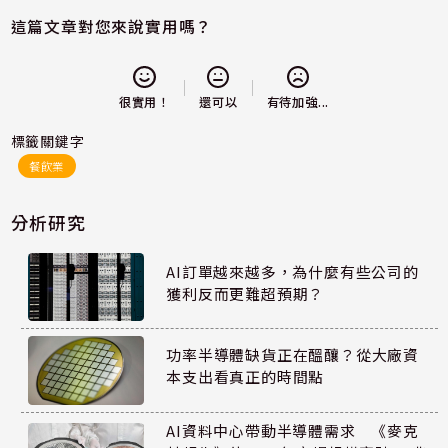
這篇文章對您來說實用嗎？
還可以
很實用！
有待加強...
標籤關鍵字
餐飲業
分析研究
AI訂單越來越多，為什麼有些公司的
獲利反而更難超預期？
功率半導體缺貨正在醞釀？從大廠資
本支出看真正的時間點
AI資料中心帶動半導體需求 《麥克