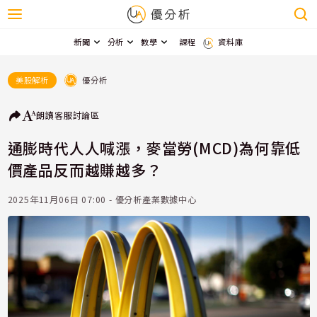
新聞
分析
教學
課程
資料庫
優分析
美股解析
朗讀
客服
討論區
通膨時代人人喊漲，麥當勞(MCD)為何靠低
價產品反而越賺越多？
2025年11月06日 07:00 - 優分析產業數據中心