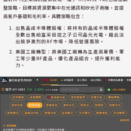
整策略，目標將資源更集中在光通訊和矽光子商機，並提
高客戶基礎和毛利率。具體策略包含：
出售晶成半導體股權：將持有的晶成半導體股權
全數出售給富采投控之子公司晶元光電，藉此淡
出競爭激烈的RF市場，降低營運風險。
美國工廠轉型：將美國工廠轉為生產高單價、軍
工等少量RF產品，優化產品組合，提升獲利能
力。