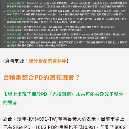
(資料來源：
優分析產業資料庫
)
台積電整合PD的潛在威脅？
市場上出現了關於PD（光檢測器）未來可能被矽光子整合
的聲音
。
對此，環宇-KY(4991-TW)董事長黃大倫表示，目前市場上
已有SiGe PD，100G PD的良率也不低(0.9x)，但到了800G