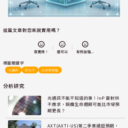
這篇文章對您來說實用嗎？
還可以
很實用！
有待加強...
標籤關鍵字
光通訊
矽光子
光收發模組
分析研究
光通訊不能不知道的事！InP 雷射供
不應求，銅纜生命週期可能比市場預
期更長？
AXT(AXTI-US)第二季業績超預期，