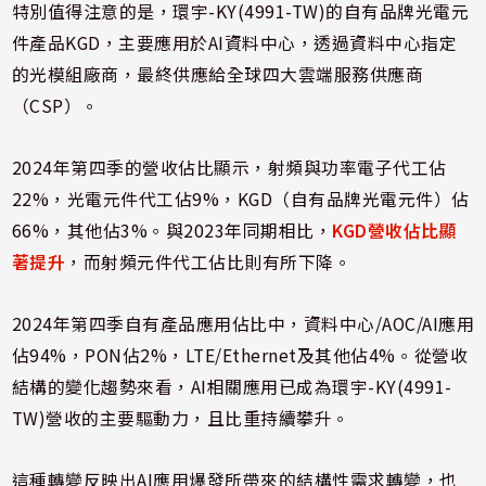
特別值得注意的是，環宇-KY(4991-TW)的自有品牌光電元
件產品KGD，主要應用於AI資料中心，透過資料中心指定
的光模組廠商，最終供應給全球四大雲端服務供應商
（CSP）。
2024年第四季的營收佔比顯示，射頻與功率電子代工佔
22%，光電元件代工佔9%，KGD（自有品牌光電元件）佔
66%，其他佔3%。與2023年同期相比，
KGD營收佔比顯
著提升
，而射頻元件代工佔比則有所下降。
2024年第四季自有產品應用佔比中，資料中心/AOC/AI應用
佔94%，PON佔2%，LTE/Ethernet及其他佔4%。從營收
結構的變化趨勢來看，AI相關應用已成為環宇-KY(4991-
TW)營收的主要驅動力，且比重持續攀升。
這種轉變反映出AI應用爆發所帶來的結構性需求轉變，也