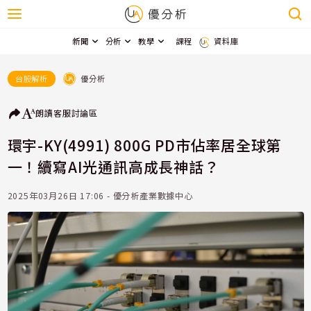
新聞
分析
教學
課程
資料庫
優分析
台股解析
朗讀
客服
討論區
環宇-KY(4991) 800G PD市佔率居全球第
一！續寫AI光通訊高成長神話？
2025年03月26日 17:06 - 優分析產業數據中心