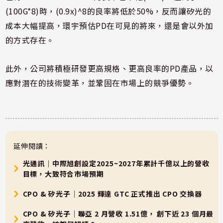
(100G*8)時，(0.9x)^8的良率將低於50%，反而讓矽光的
成本大幅提高，環宇預估PD在可見的將來，還是會以外加
的方式存在。
此外，公司將積極研發更高規格、更高良率的PD產品，以
應對潛在的技術變革，並鞏固在市場上的競爭優勢。
延伸閱讀：
光通訊｜中際旭創設定2025~2027年累計千億以上的營收
目標，大致符合市場預期
CPO & 矽光子｜2025 輝達 GTC 正式推出 CPO 交換器
CPO & 矽光子｜聯亞 2 月營收 1.51億， 創下近 23 個月最