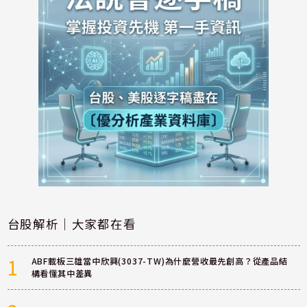
台股解析｜大家都在看
1
ABF載板三雄當中欣興(3037-TW)為什麼營收最先創高？從產品結
構看懂其中差異