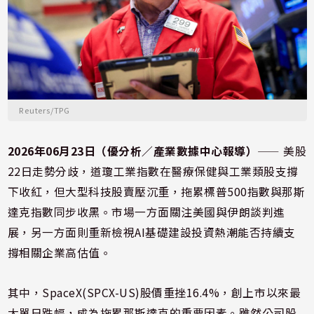
Reuters/TPG
2026年06月23日（優分析／產業數據中心報導）
⸺ 美股
22日走勢分歧，道瓊工業指數在醫療保健與工業類股支撐
下收紅，但大型科技股賣壓沉重，拖累標普500指數與那斯
達克指數同步收黑。市場一方面關注美國與伊朗談判進
展，另一方面則重新檢視AI基礎建設投資熱潮能否持續支
撐相關企業高估值。
其中，SpaceX(SPCX-US)股價重挫16.4%，創上市以來最
大單日跌幅，成為拖累那斯達克的重要因素。雖然公司股