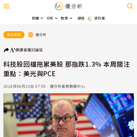
新聞
分析
教學
課程
資料庫
優分析
美股要聞
朗讀
客服
討論區
科技股回檔拖累美股 那指跌1.3% 本周關注
重點：美光與PCE
2026年06月23日 07:55 - 優分析產業數據中心