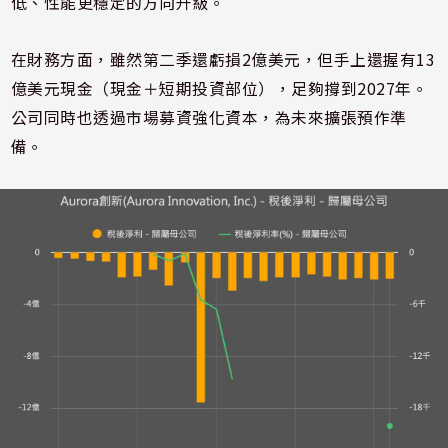
低、性能更穩定的方向升級。
在財務方面，雖然第二季還虧損2億美元，但手上還握有13
億美元現金（現金＋短期投資部位），足夠撐到2027年。
公司同時也透過市場募資強化資本，為未來擴張預作準
備。