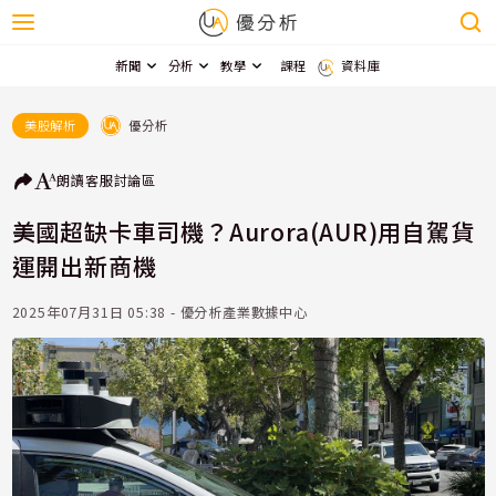
新聞
分析
教學
課程
資料庫
優分析
美股解析
朗讀
客服
討論區
美國超缺卡車司機？Aurora(AUR)用自駕貨
運開出新商機
2025年07月31日 05:38 - 優分析產業數據中心