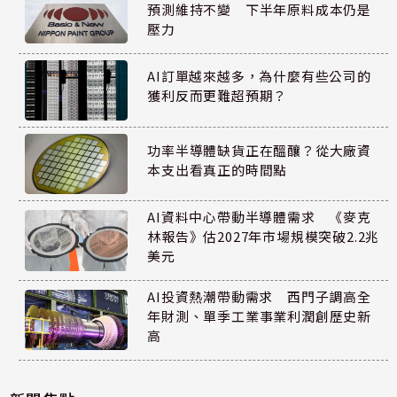
預測維持不變 下半年原料成本仍是
壓力
AI訂單越來越多，為什麼有些公司的
獲利反而更難超預期？
功率半導體缺貨正在醞釀？從大廠資
本支出看真正的時間點
AI資料中心帶動半導體需求 《麥克
林報告》估2027年市場規模突破2.2兆
美元
AI投資熱潮帶動需求 西門子調高全
年財測、單季工業事業利潤創歷史新
高