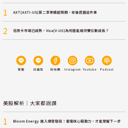
1
AXT(AXTI-US)第二季業績超預期，背後透露這件事
2
信用卡市場已成熟，Visa(V-US)為何還能維持雙位數成長？
客服
討論區
粉絲團
Instagram
Youtube
Podcast
美股解析｜大家都說讚
1
Bloom Energy 進入爆發階段！看懂核心驅動力，才能掌握下一步