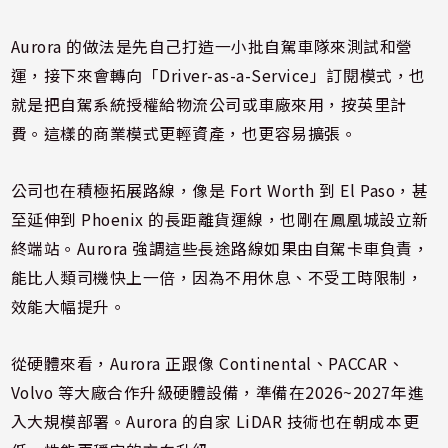
Aurora 的做法是先自己打造一小批自駕車隊來測試和營
運，接下來會轉向「Driver-as-a-Service」訂閱模式，也
就是把自駕系統授權給物流公司或車廠來用，按英里計
費。這樣的商業模式更輕資產，也更容易擴張。
公司也在積極拓展路線，像是 Fort Worth 到 El Paso，甚
至延伸到 Phoenix 的長距離貨運線，也剛在鳳凰城設立新
終端站。Aurora 強調這些長途路線如果由自駕卡車負責，
能比人類司機快上一倍，因為不用休息、不受工時限制，
效能大幅提升。
從硬體來看，Aurora 正跟像 Continental、PACCAR、
Volvo 等大廠合作升級硬體設備，準備在2026~2027年進
入大規模部署。Aurora 的自家 LiDAR 技術也在朝成本更