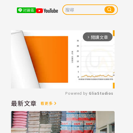
討論區
閱讀文章
arrow_forward_ios
Powered by 
GliaStudios
最新文章
看更多
Mute