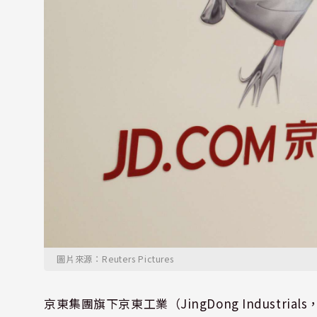
圖片來源：Reuters Pictures
京東集團旗下京東工業（JingDong Industr