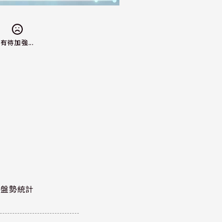
有待加強...
股泰盤勢統計