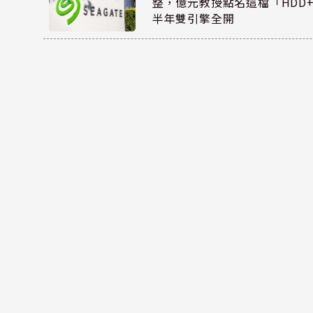
整，億元教授點名這檔「HDD
半年雙引擎全開