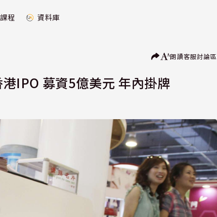
課程
資料庫
朗讀
客服
討論區
香港IPO 募資5億美元 年內掛牌