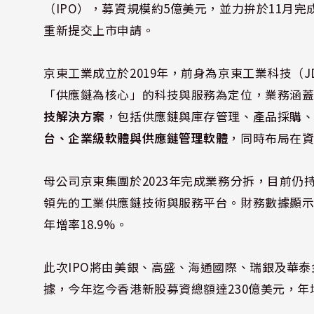
（IPO），募資規模約5億美元，並力拚於11月
重新提交上市申請。
京東工業成立於2019年，前身為京東工業科技（JD Ind
「供應鏈為核心」的科技與服務為定位，業務涵
技解決方案
，包括供應鏈與庫存管理、產品採購
台、企業級軟體與供應鏈管理軟體
，同時布局在資
母公司京東集團於2023年完成業務分拆，目前仍
領先的工業供應鏈技術與服務平台。財務數據顯示，
年增率18.9%。
此次IPO將由美銀、高盛、海通國際、瑞銀及華泰
據，今年迄今香港新股募資總額達230億美元，年