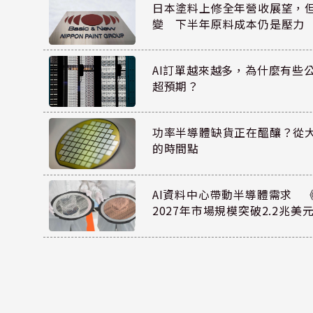
日本塗料上修全年營收展望，
變 下半年原料成本仍是壓力
AI訂單越來越多，為什麼有些
超預期？
功率半導體缺貨正在醞釀？從
的時間點
AI資料中心帶動半導體需求 
2027年市場規模突破2.2兆美