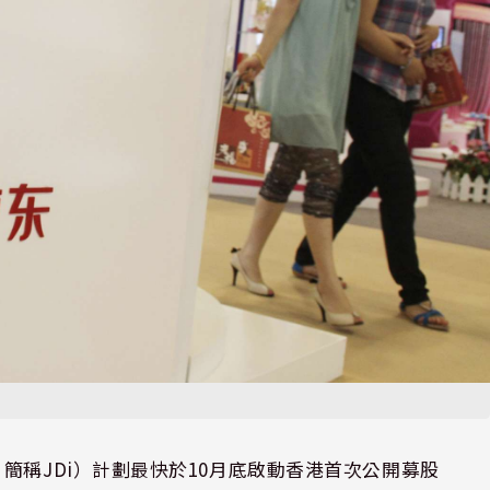
ials，簡稱JDi）計劃最快於10月底啟動香港首次公開募股