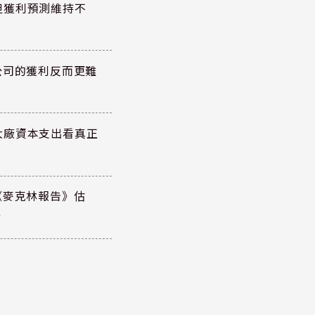
但獲利預測維持不
公司的獲利反而更難
大廠資本支出看真正
《麥克林報告》估
元