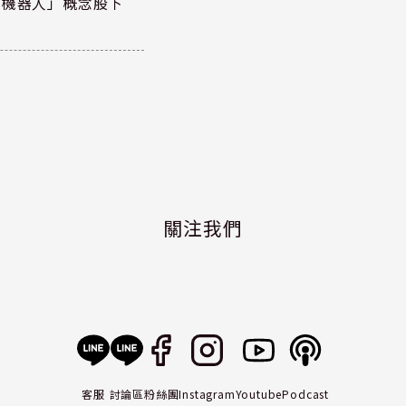
+機器人」概念股下
關注我們
客服
討論區
粉絲團
Instagram
Youtube
Podcast