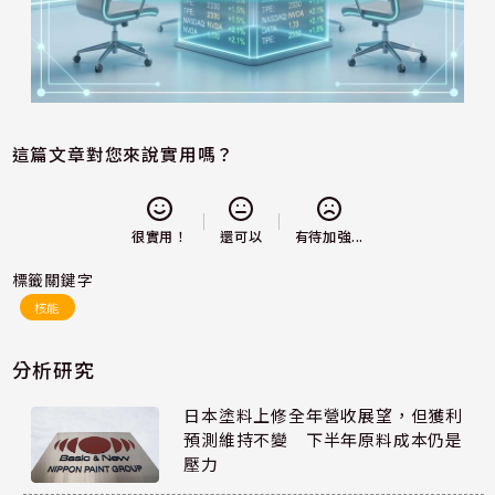
這篇文章對您來說實用嗎？
還可以
很實用！
有待加強...
標籤關鍵字
核能
分析研究
日本塗料上修全年營收展望，但獲利
預測維持不變 下半年原料成本仍是
壓力