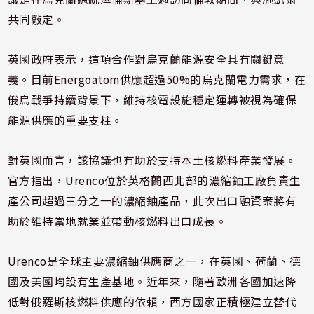
共同敲定。
英國政府表示，這項合作對烏克蘭能源安全具有關鍵意
義。目前Energoatom供應超過50%的烏克蘭電力需求，在
俄烏戰爭持續背景下，維持核電設施穩定運轉被視為確保
能源供應的重要支柱。
對英國而言，該協議也有助於支持本土核燃料產業發展。
官方指出，Urenco位於英格蘭西北部的濃縮鈾工廠負責生
產公司超過三分之一的濃縮鈾產品，此次出口融資案將有
助於維持當地就業並帶動核燃料出口成長。
Urenco是全球主要濃縮鈾供應商之一，在英國、荷蘭、德
國及美國均設有生產基地。近年來，隨著歐洲各國加速降
低對俄羅斯核燃料供應的依賴，西方國家正積極建立替代