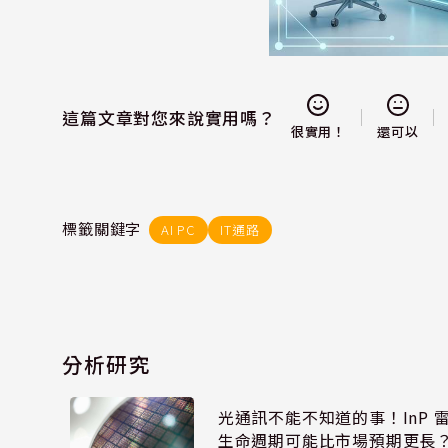
這篇文章對您來說實用嗎？
還可以
很實用！
標籤關鍵字
AI PC
IT通路
分析研究
光通訊不能不知道的事！InP 
生命週期可能比市場預期更長