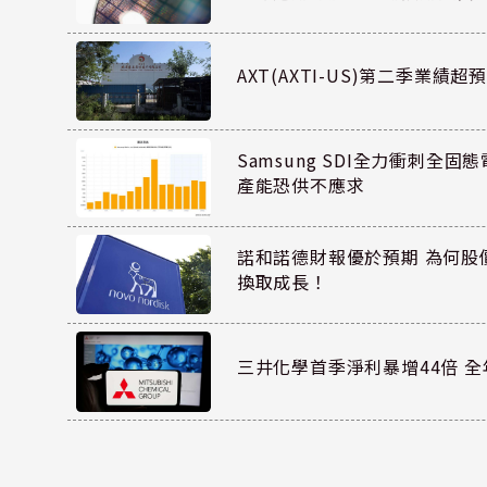
AXT(AXTI-US)第二季業
Samsung SDI全力衝刺全固態
產能恐供不應求
諾和諾德財報優於預期 為何股
換取成長！
三井化學首季淨利暴增44倍 