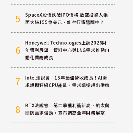
SpaceX股價跌破IPO價格 放空投資人帳
5
面大賺155億美元，軋空行情醞釀中？
Honeywell Technologies上調2026財
6
年獲利展望 資料中心與LNG需求推動自
動化業務成長
Intel法說會｜15年最佳營收成長！AI需
7
求爆棚狂掃CPU產能，需求遠遠超出供應
RTX法說會｜第二季獲利衝新高，航太與
8
國防需求強勁，宣布調高全年財務展望