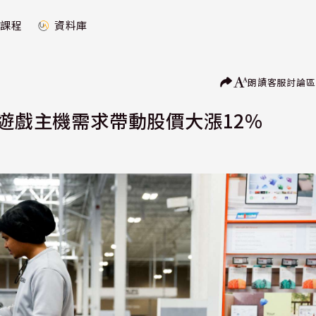
課程
資料庫
朗讀
客服
討論區
PC與遊戲主機需求帶動股價大漲12%