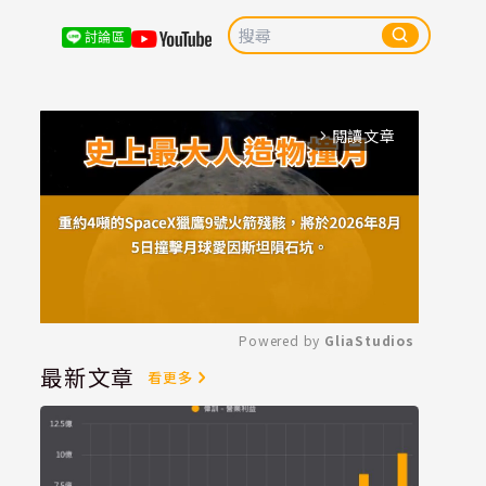
討論區
閱讀文章
arrow_forward_ios
Powered by 
GliaStudios
最新文章
看更多
Mute