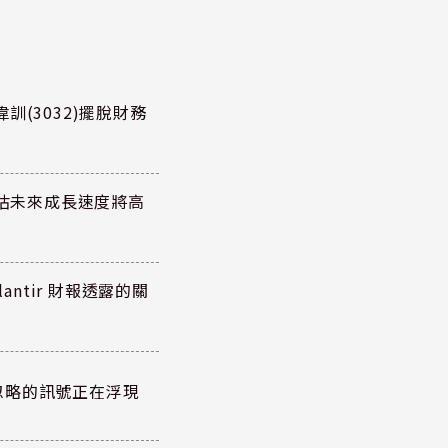
訓(3032)擺脫財務
預估未來成長速度將高
antir 財報透露的關
忽略的訊號正在浮現