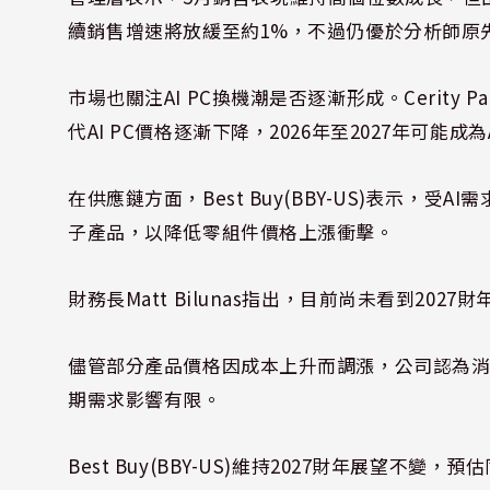
續銷售增速將放緩至約1%，不過仍優於分析師原先
市場也關注AI PC換機潮是否逐漸形成。Cerity Part
代AI PC價格逐漸下降，2026年至2027年可能
在供應鏈方面，Best Buy(BBY-US)表示
子產品，以降低零組件價格上漲衝擊。
財務長Matt Bilunas指出，目前尚未看到20
儘管部分產品價格因成本上升而調漲，公司認為
期需求影響有限。
Best Buy(BBY-US)維持2027財年展望