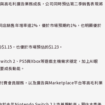
機與高毛利廣告業務成長，公司同時預估第二季銷售表現將
季度中，同店銷售年增率達2%，優於市場預期約1%，也明顯優於
1.15，也優於市場預估的$1.23。
o Switch 2、PS5與Xbox等遊戲主機需求穩定，加上AI眼
主要成長動能。
付費會員服務，以及廣告與Marketplace平台等高毛利業
年Nintendo Switch 2上市基期較高，預估本季後