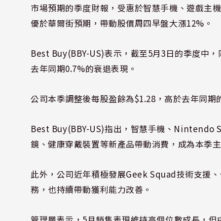
市場預期的季度財報，受惠於智慧手機、遊戲主
優於華爾街預期，帶動股價周四早盤大漲12%。
Best Buy(BBY-US)表示，截至5月3日的
去年同期0.7%的衰退表現。
公司本季調整後每股盈餘為$1.28，高於去年同期的$
Best Buy(BBY-US)指出，智慧手機、Nintend
鏡、健康穿戴裝置等新產品帶動消費，成為本季
此外，公司近年積極發展Geek Squad技術支援、
務，也持續帶動獲利能力改善。
管理層表示，5月銷售表現維持高個位數成長，但由於去