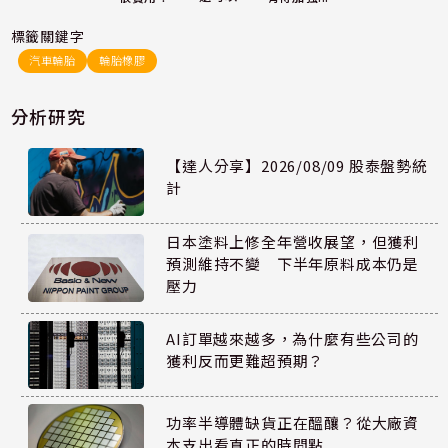
標籤關鍵字
汽車輪胎
輪胎橡膠
分析研究
【達人分享】2026/08/09 股泰盤勢統
計
日本塗料上修全年營收展望，但獲利
預測維持不變 下半年原料成本仍是
壓力
AI訂單越來越多，為什麼有些公司的
獲利反而更難超預期？
功率半導體缺貨正在醞釀？從大廠資
本支出看真正的時間點