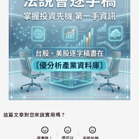
這篇文章對您來說實用嗎？
還可以
很實用！
有待加強...