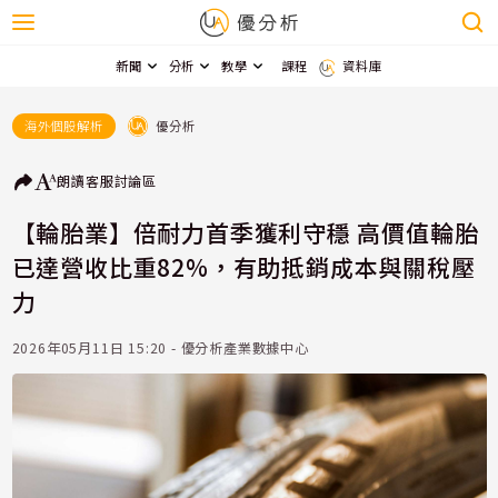
新聞
分析
教學
課程
資料庫
優分析
海外個股解析
朗讀
客服
討論區
【輪胎業】倍耐力首季獲利守穩 高價值輪胎
已達營收比重82%，有助抵銷成本與關稅壓
力
2026年05月11日 15:20 - 優分析產業數據中心