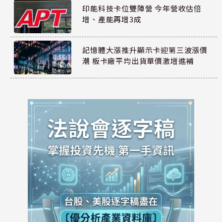
印能科技卡位雙陣營 今年營收估倍
增、產能再增3成
記憶體大漲推升顯示卡迎第三波漲價
潮 板卡廠平均出貨單價激增進補