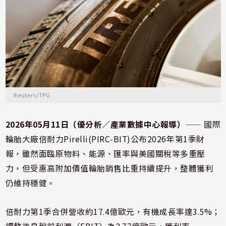
Reuters/TPG
2026年05月11日（優分析／產業數據中心報導）
⸺ 國際
輪胎大廠倍耐力Pirelli(PIRC-BIT)公布2026年第1季財
報，雖然面臨原物料、能源、匯率與美國關稅等多重壓
力，但受惠高附加價值輪胎銷售比重持續提升，整體獲利
仍維持穩健。
倍耐力第1季合併營收約17.4億歐元，有機成長率達3.5%；