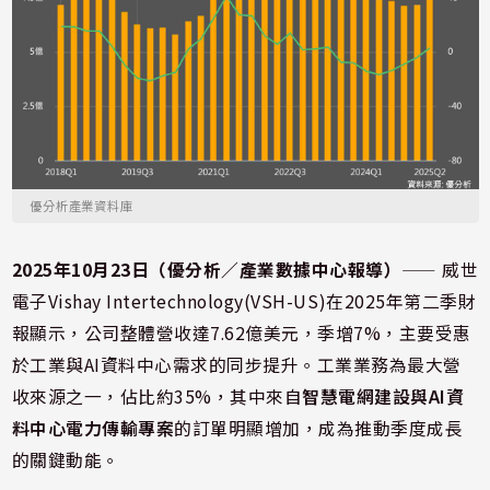
優分析產業資料庫
2025年10月23日（優分析／產業數據中心報導）
⸺ 威世
電子Vishay Intertechnology(VSH-US)在2025年第二季財
報顯示，公司整體營收達7.62億美元，季增7%，主要受惠
於工業與AI資料中心需求的同步提升。工業業務為最大營
收來源之一，佔比約35%，其中來自
智慧電網建設與AI資
料中心電力傳輸專案
的訂單明顯增加，成為推動季度成長
的關鍵動能。