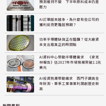
預測維持不變 下半年原料成本仍是
壓力
AI訂單越來越多，為什麼有些公司的
獲利反而更難超預期？
功率半導體缺貨正在醞釀？從大廠資
本支出看真正的時間點
AI資料中心帶動半導體需求 《麥克
林報告》估2027年市場規模突破2.2兆
美元
AI投資熱潮帶動需求 西門子調高全
年財測、單季工業事業利潤創歷史新
高
新聞焦點