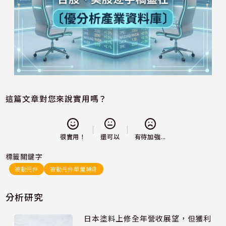
這篇文章對您來說實用嗎？
還可以
很實用！
有待加強...
標籤關鍵字
被動元件
被動元件華麗轉身
分析研究
日本塗料上修全年營收展望，但獲利