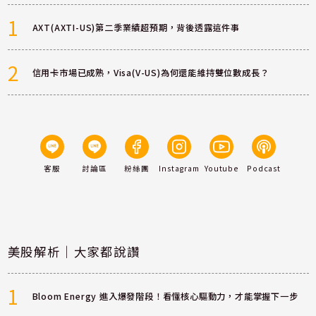
1
AXT(AXTI-US)第二季業績超預期，背後透露這件事
2
信用卡市場已成熟，Visa(V-US)為何還能維持雙位數成長？
客服
討論區
粉絲團
Instagram
Youtube
Podcast
美股解析｜大家都說讚
1
Bloom Energy 進入爆發階段！看懂核心驅動力，才能掌握下一步