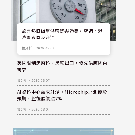
歐洲熱浪衝擊供應鏈與通膨，空調、避
險需求同步升溫
優分析
．
2026.08.07
美國限制鎢廢料、黑粉出口，優先供應國內
需求
優分析
．
2026.08.07
AI資料中心需求升溫，Microchip財測優於
預期，盤後股價漲7%
優分析
．
2026.08.07