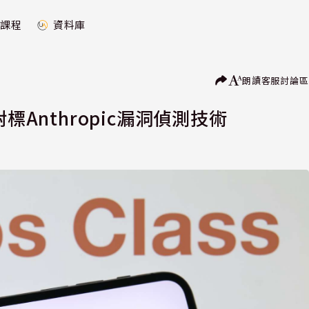
課程
資料庫
朗讀
客服
討論區
標Anthropic漏洞偵測技術