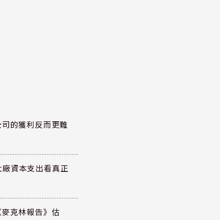
公司的獲利反而更難
大廠資本支出看真正
《麥克林報告》估