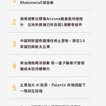
Rheinmetall接急單
蘋果證實台積電Arizona廠產能快速提
2
升 在地供應鏈已供貨逾1億顆零組件
中國對歐盟祭選擇性稀土管制，鎖定14
3
家國防與航太企業
柴油價格再添變數 第一量子礦業示警銅
4
礦成本恐持續攀升
企業加大 AI 投資，Palantir 財報透露下
5
一階段在這裡