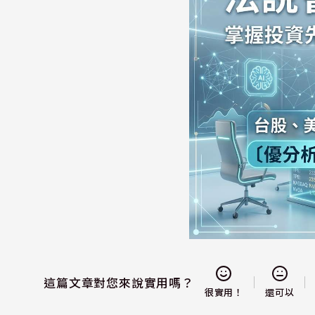
這篇文章對您來說實用嗎？
還可以
很實用！