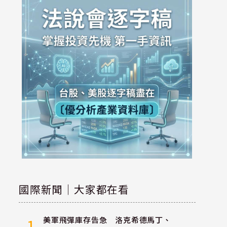
國際新聞｜大家都在看
美軍飛彈庫存告急 洛克希德馬丁、
1