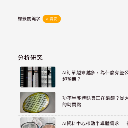
標籤關鍵字
AI資安
分析研究
AI訂單越來越多，為什麼有些
超預期？
功率半導體缺貨正在醞釀？從
的時間點
AI資料中心帶動半導體需求 