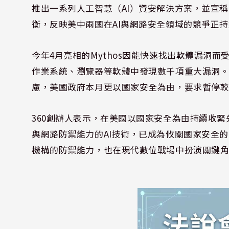
推出一系列人工智慧（AI）資安解決方案，並宣
衡，反映美中兩國在AI與網路安全領域的競爭正
今年4月亮相的Mythos因能快速找出軟體漏洞而受到市場
作業系統、瀏覽器等軟體中發現數千項重大漏洞
慮，美國政府本月更以國家安全為由，要求暫停較低
360創辦人表示，在美國以國家安全為由持續收緊
與網路防禦能力的AI技術，已成為攸關國家安全
機構的防禦能力，也在現代數位戰場中扮演關鍵