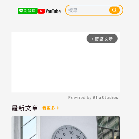
討論區
閱讀文章
arrow_forward_ios
Powered by 
GliaStudios
最新文章
看更多
Mute