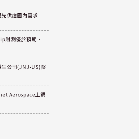
優先供應國內需求
hip財測優於預期，
公司(JNJ-US)醫
 Aerospace上調